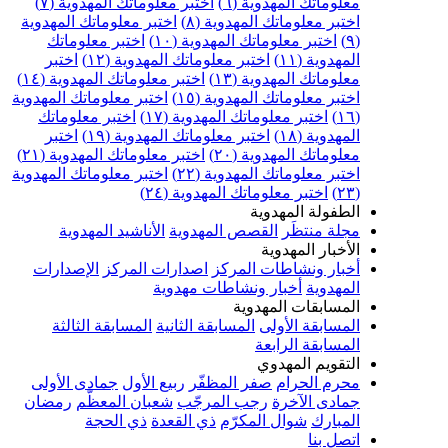
علوماتك المهدوية (٦)
اختبر معلوماتك المهدوية (٧)
ختبر معلوماتك المهدوية (٨)
اختبر معلوماتك المهدوية
اختبر معلوماتك المهدوية (١٠)
اختبر معلوماتك
مهدوية (١١)
اختبر معلوماتك المهدوية (١٢)
اختبر
علوماتك المهدوية (١٣)
اختبر معلوماتك المهدوية (١٤)
ختبر معلوماتك المهدوية (١٥)
اختبر معلوماتك المهدوية
اختبر معلوماتك المهدوية (١٧)
اختبر معلوماتك
مهدوية (١٨)
اختبر معلوماتك المهدوية (١٩)
اختبر
علوماتك المهدوية (٢٠)
اختبر معلوماتك المهدوية (٢١)
ختبر معلوماتك المهدوية (٢٢)
اختبر معلوماتك المهدوية
اختبر معلوماتك المهدوية (٢٤)
لطفولة المهدوية
جلة منتظَر
القصص المهدوية
الأناشيد المهدوية
لأخبار المهدوية
خبار ونشاطات المركز
اصدارات المركز
الإصدارات
لمهدوية
أخبار ونشاطات مهدوية
لمسابقات المهدوية
لمسابقة الأولى
المسابقة الثانية
المسابقة الثالثة
لمسابقة الرابعة
لتقويم المهدوي
حرم الحرام
صفر المظفّر
ربيع الأول
جمادى الأولى
مادى الآخرة
رجب المرجّب
شعبان المعظّم
رمضان
لمبارك
شوال المكرّم
ذي القعدة
ذي الحجة
تصل بنا