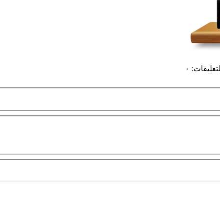
لتعليقات
:
٠