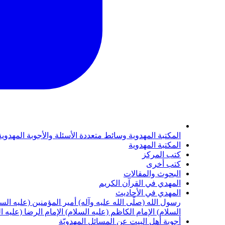
المكتبة المهدوية
وسائط متعددة
الأسئلة والأجوبة المهدوي
المكتبة المهدوية
كتب المركز
كتب أخرى
البحوث والمقالات
المهدي في القرآن الكريم
المهدي في الأحاديث
رسول الله (صلّى الله عليه وآله)
أمير المؤمنين (عليه الس
السلام)
الإمام الكاظم (عليه السلام)
الإمام الرضا (عليه ا
أجوبة أهل البيت عن المسائل المهدويّة