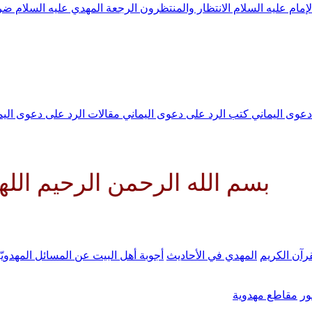
لإمام عليه السلام
الانتظار والمنتظرون
الرجعة
المهدي عليه السلام ض
 دعوى اليماني
كتب الرد على دعوى اليماني
مقالات الرد على دعوى الي
له الرحمن الرحيم اللهم كن لوليك
رآن الكريم
المهدي في الأحاديث
أجوبة أهل البيت عن المسائل المهدويّ
ر
مقاطع مهدوية