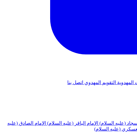
 المهدوية
التقويم المهدوي
اتصل بنا
لسجاد (عليه السلام)
الإمام الباقر (عليه السلام)
الإمام الصادق (عليه
لعسكري (عليه السلام)