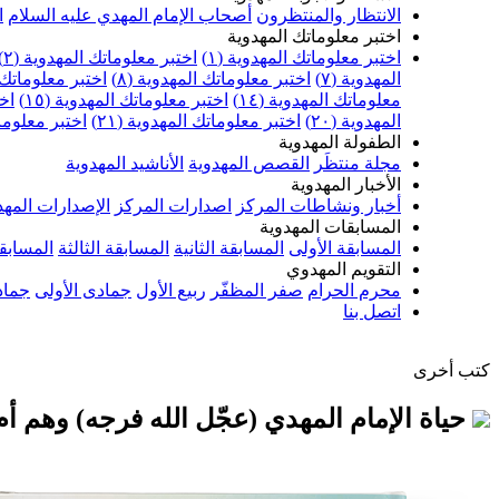
الانتظار والمنتظرون
أصحاب الإمام المهدي عليه السلام
ا
اختبر معلوماتك المهدوية
اختبر معلوماتك المهدوية (١)
اختبر معلوماتك المهدوية (٢)
المهدوية (٧)
اختبر معلوماتك المهدوية (٨)
اختبر معلوماتك ا
معلوماتك المهدوية (١٤)
اختبر معلوماتك المهدوية (١٥)
اخت
المهدوية (٢٠)
اختبر معلوماتك المهدوية (٢١)
اختبر معلوماتك
الطفولة المهدوية
مجلة منتظَر
القصص المهدوية
الأناشيد المهدوية
الأخبار المهدوية
أخبار ونشاطات المركز
اصدارات المركز
الإصدارات المهد
المسابقات المهدوية
المسابقة الأولى
المسابقة الثانية
المسابقة الثالثة
المسابقة
التقويم المهدوي
محرم الحرام
صفر المظفّر
ربيع الأول
جمادى الأولى
جماد
اتصل بنا
كتب أخرى
حياة الإمام المهدي (عجّل الله فرجه) وهم أ