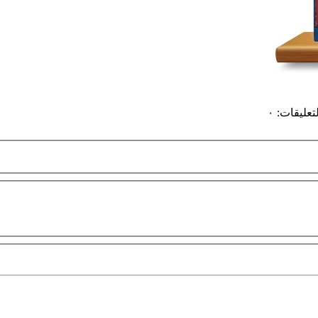
لتعليقات
:
٠