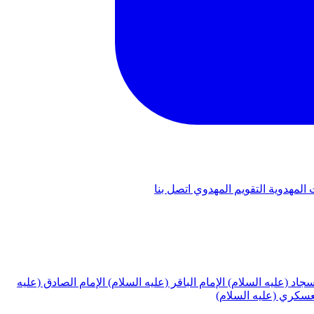
 المهدوية
التقويم المهدوي
اتصل بنا
لسجاد (عليه السلام)
الإمام الباقر (عليه السلام)
الإمام الصادق (عليه
لعسكري (عليه السلام)