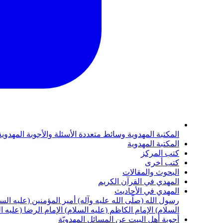
المكتبة المهدوية
وسائط متعددة
الأسئلة والأجوبة المهدوي
المكتبة المهدوية
كتب المركز
كتب أخرى
البحوث والمقالات
المهدي في القرآن الكريم
المهدي في الأحاديث
رسول الله (صلّى الله عليه وآله)
أمير المؤمنين (عليه الس
السلام)
الإمام الكاظم (عليه السلام)
الإمام الرضا (عليه ا
أجوبة أهل البيت عن المسائل المهدويّة