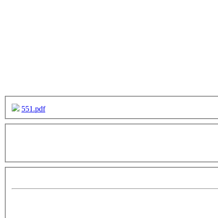
551.pdf