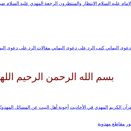
لإمام عليه السلام
الانتظار والمنتظرون
الرجعة
المهدي عليه السلام ض
 دعوى اليماني
كتب الرد على دعوى اليماني
مقالات الرد على دعوى الي
له الرحمن الرحيم اللهم كن لولي
رآن الكريم
المهدي في الأحاديث
أجوبة أهل البيت عن المسائل المهدويّ
ر
مقاطع مهدوية