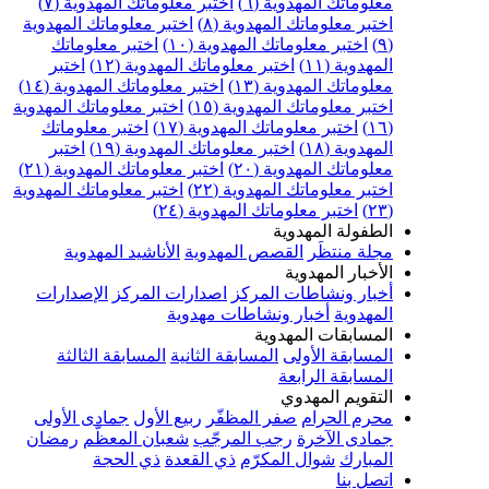
علوماتك المهدوية (٦)
اختبر معلوماتك المهدوية (٧)
ختبر معلوماتك المهدوية (٨)
اختبر معلوماتك المهدوية
اختبر معلوماتك المهدوية (١٠)
اختبر معلوماتك
مهدوية (١١)
اختبر معلوماتك المهدوية (١٢)
اختبر
علوماتك المهدوية (١٣)
اختبر معلوماتك المهدوية (١٤)
ختبر معلوماتك المهدوية (١٥)
اختبر معلوماتك المهدوية
اختبر معلوماتك المهدوية (١٧)
اختبر معلوماتك
مهدوية (١٨)
اختبر معلوماتك المهدوية (١٩)
اختبر
علوماتك المهدوية (٢٠)
اختبر معلوماتك المهدوية (٢١)
ختبر معلوماتك المهدوية (٢٢)
اختبر معلوماتك المهدوية
اختبر معلوماتك المهدوية (٢٤)
لطفولة المهدوية
جلة منتظَر
القصص المهدوية
الأناشيد المهدوية
لأخبار المهدوية
خبار ونشاطات المركز
اصدارات المركز
الإصدارات
لمهدوية
أخبار ونشاطات مهدوية
لمسابقات المهدوية
لمسابقة الأولى
المسابقة الثانية
المسابقة الثالثة
لمسابقة الرابعة
لتقويم المهدوي
حرم الحرام
صفر المظفّر
ربيع الأول
جمادى الأولى
مادى الآخرة
رجب المرجّب
شعبان المعظّم
رمضان
لمبارك
شوال المكرّم
ذي القعدة
ذي الحجة
تصل بنا