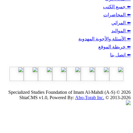
ب
أجوبة المهدوية
وقع
Specialized Studies Foundation of Imam Al-Mahdi
ShiaCMS v1.0, Powered By:
Abo-Torab Inc.