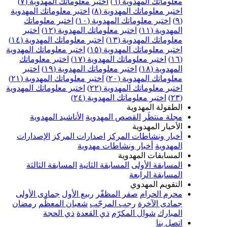
علوماتك المهدوية (٦)
اختبر معلوماتك المهدوية (٧)
ختبر معلوماتك المهدوية (٨)
اختبر معلوماتك المهدوية
اختبر معلوماتك المهدوية (١٠)
اختبر معلوماتك
مهدوية (١١)
اختبر معلوماتك المهدوية (١٢)
اختبر
علوماتك المهدوية (١٣)
اختبر معلوماتك المهدوية (١٤)
ختبر معلوماتك المهدوية (١٥)
اختبر معلوماتك المهدوية
اختبر معلوماتك المهدوية (١٧)
اختبر معلوماتك
مهدوية (١٨)
اختبر معلوماتك المهدوية (١٩)
اختبر
علوماتك المهدوية (٢٠)
اختبر معلوماتك المهدوية (٢١)
ختبر معلوماتك المهدوية (٢٢)
اختبر معلوماتك المهدوية
اختبر معلوماتك المهدوية (٢٤)
لطفولة المهدوية
جلة منتظَر
القصص المهدوية
الأناشيد المهدوية
لأخبار المهدوية
خبار ونشاطات المركز
اصدارات المركز
الإصدارات
لمهدوية
أخبار ونشاطات مهدوية
لمسابقات المهدوية
لمسابقة الأولى
المسابقة الثانية
المسابقة الثالثة
لمسابقة الرابعة
لتقويم المهدوي
حرم الحرام
صفر المظفّر
ربيع الأول
جمادى الأولى
مادى الآخرة
رجب المرجّب
شعبان المعظّم
رمضان
لمبارك
شوال المكرّم
ذي القعدة
ذي الحجة
تصل بنا