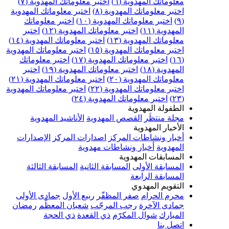
علوماتك المهدوية (٦)
اختبر معلوماتك المهدوية (٧)
ختبر معلوماتك المهدوية (٨)
اختبر معلوماتك المهدوية
اختبر معلوماتك المهدوية (١٠)
اختبر معلوماتك
مهدوية (١١)
اختبر معلوماتك المهدوية (١٢)
اختبر
علوماتك المهدوية (١٣)
اختبر معلوماتك المهدوية (١٤)
ختبر معلوماتك المهدوية (١٥)
اختبر معلوماتك المهدوية
اختبر معلوماتك المهدوية (١٧)
اختبر معلوماتك
مهدوية (١٨)
اختبر معلوماتك المهدوية (١٩)
اختبر
علوماتك المهدوية (٢٠)
اختبر معلوماتك المهدوية (٢١)
ختبر معلوماتك المهدوية (٢٢)
اختبر معلوماتك المهدوية
اختبر معلوماتك المهدوية (٢٤)
لطفولة المهدوية
جلة منتظَر
القصص المهدوية
الأناشيد المهدوية
لأخبار المهدوية
خبار ونشاطات المركز
اصدارات المركز
الإصدارات
لمهدوية
أخبار ونشاطات مهدوية
لمسابقات المهدوية
لمسابقة الأولى
المسابقة الثانية
المسابقة الثالثة
لمسابقة الرابعة
لتقويم المهدوي
حرم الحرام
صفر المظفّر
ربيع الأول
جمادى الأولى
مادى الآخرة
رجب المرجّب
شعبان المعظّم
رمضان
لمبارك
شوال المكرّم
ذي القعدة
ذي الحجة
تصل بنا