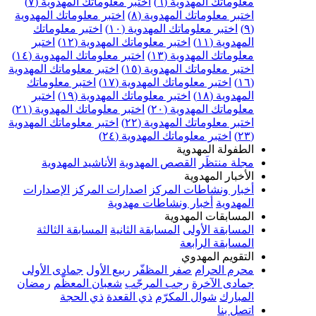
علوماتك المهدوية (٦)
اختبر معلوماتك المهدوية (٧)
ختبر معلوماتك المهدوية (٨)
اختبر معلوماتك المهدوية
اختبر معلوماتك المهدوية (١٠)
اختبر معلوماتك
مهدوية (١١)
اختبر معلوماتك المهدوية (١٢)
اختبر
علوماتك المهدوية (١٣)
اختبر معلوماتك المهدوية (١٤)
ختبر معلوماتك المهدوية (١٥)
اختبر معلوماتك المهدوية
اختبر معلوماتك المهدوية (١٧)
اختبر معلوماتك
مهدوية (١٨)
اختبر معلوماتك المهدوية (١٩)
اختبر
علوماتك المهدوية (٢٠)
اختبر معلوماتك المهدوية (٢١)
ختبر معلوماتك المهدوية (٢٢)
اختبر معلوماتك المهدوية
اختبر معلوماتك المهدوية (٢٤)
لطفولة المهدوية
جلة منتظَر
القصص المهدوية
الأناشيد المهدوية
لأخبار المهدوية
خبار ونشاطات المركز
اصدارات المركز
الإصدارات
لمهدوية
أخبار ونشاطات مهدوية
لمسابقات المهدوية
لمسابقة الأولى
المسابقة الثانية
المسابقة الثالثة
لمسابقة الرابعة
لتقويم المهدوي
حرم الحرام
صفر المظفّر
ربيع الأول
جمادى الأولى
مادى الآخرة
رجب المرجّب
شعبان المعظّم
رمضان
لمبارك
شوال المكرّم
ذي القعدة
ذي الحجة
تصل بنا