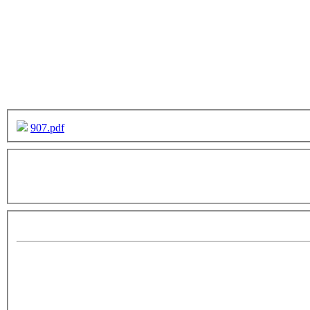
907.pdf