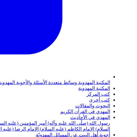
المكتبة المهدوية
وسائط متعددة
الأسئلة والأجوبة المهدوي
المكتبة المهدوية
كتب المركز
كتب أخرى
البحوث والمقالات
المهدي في القرآن الكريم
المهدي في الأحاديث
رسول الله (صلّى الله عليه وآله)
أمير المؤمنين (عليه الس
السلام)
الإمام الكاظم (عليه السلام)
الإمام الرضا (عليه ا
أجوبة أهل البيت عن المسائل المهدويّة