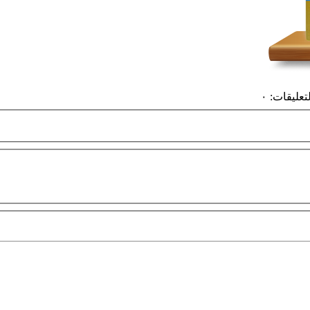
لتعليقات
:
٠