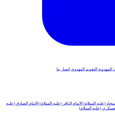
 المهدوية
التقويم المهدوي
اتصل بنا
لسجاد (عليه السلام)
الإمام الباقر (عليه السلام)
الإمام الصادق (عليه
لعسكري (عليه السلام)