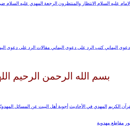
لإمام عليه السلام
الانتظار والمنتظرون
الرجعة
المهدي عليه السلام ض
 دعوى اليماني
كتب الرد على دعوى اليماني
مقالات الرد على دعوى الي
له الرحمن الرحيم اللهم كن لولي
رآن الكريم
المهدي في الأحاديث
أجوبة أهل البيت عن المسائل المهدويّ
ر
مقاطع مهدوية