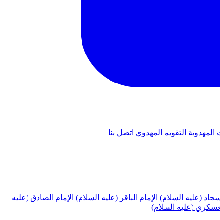
 المهدوية
التقويم المهدوي
اتصل بنا
لسجاد (عليه السلام)
الإمام الباقر (عليه السلام)
الإمام الصادق (عليه
لعسكري (عليه السلام)