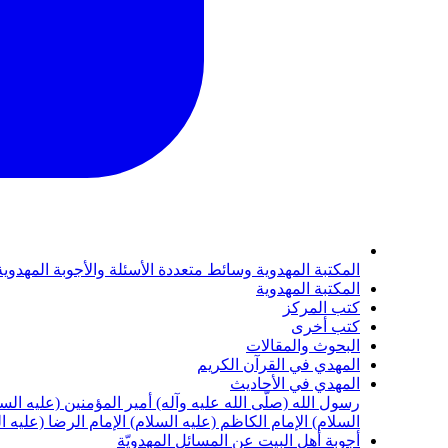
المكتبة المهدوية
وسائط متعددة
الأسئلة والأجوبة المهدوي
المكتبة المهدوية
كتب المركز
كتب أخرى
البحوث والمقالات
المهدي في القرآن الكريم
المهدي في الأحاديث
رسول الله (صلّى الله عليه وآله)
أمير المؤمنين (عليه الس
السلام)
الإمام الكاظم (عليه السلام)
الإمام الرضا (عليه ا
أجوبة أهل البيت عن المسائل المهدويّة