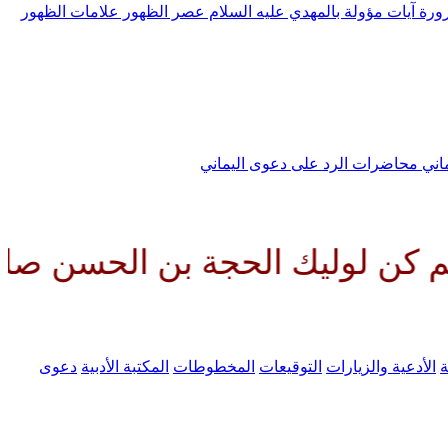
رورة
آيات مؤولة بالمهدي عليه السلام
عصر الظهور
علامات الظهور
ماني
محاضرات الرد على دعوى اليماني
ليك الحجة بن الحسن صلواتك عليه 
ة
الأدعية والزيارات
التوقيعات
المخطوطات
المكتبة الأدبية
دعوى