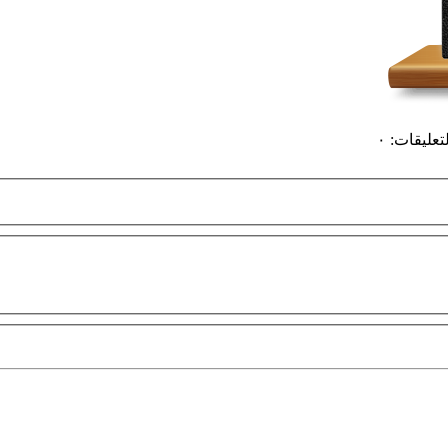
لتعليقات
:
٠