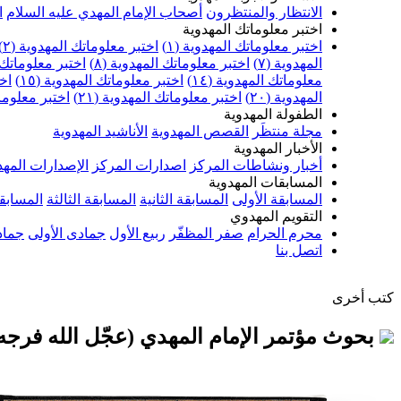
الانتظار والمنتظرون
أصحاب الإمام المهدي عليه السلام
ا
اختبر معلوماتك المهدوية
اختبر معلوماتك المهدوية (١)
اختبر معلوماتك المهدوية (٢)
المهدوية (٧)
اختبر معلوماتك المهدوية (٨)
اختبر معلوماتك ا
معلوماتك المهدوية (١٤)
اختبر معلوماتك المهدوية (١٥)
اخت
المهدوية (٢٠)
اختبر معلوماتك المهدوية (٢١)
اختبر معلوماتك
الطفولة المهدوية
مجلة منتظَر
القصص المهدوية
الأناشيد المهدوية
الأخبار المهدوية
أخبار ونشاطات المركز
اصدارات المركز
الإصدارات المهد
المسابقات المهدوية
المسابقة الأولى
المسابقة الثانية
المسابقة الثالثة
المسابقة
التقويم المهدوي
محرم الحرام
صفر المظفّر
ربيع الأول
جمادى الأولى
جماد
اتصل بنا
كتب أخرى
بحوث مؤتمر الإمام المهدي (عجّل الله فرجه)