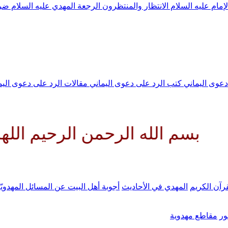
لإمام عليه السلام
الانتظار والمنتظرون
الرجعة
المهدي عليه السلام ض
 دعوى اليماني
كتب الرد على دعوى اليماني
مقالات الرد على دعوى الي
الله الرحمن الرحيم اللهم كن لو
رآن الكريم
المهدي في الأحاديث
أجوبة أهل البيت عن المسائل المهدويّ
ر
مقاطع مهدوية