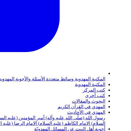
المكتبة المهدوية
وسائط متعددة
الأسئلة والأجوبة المهدوي
المكتبة المهدوية
كتب المركز
كتب أخرى
البحوث والمقالات
المهدي في القرآن الكريم
المهدي في الأحاديث
رسول الله (صلّى الله عليه وآله)
أمير المؤمنين (عليه الس
السلام)
الإمام الكاظم (عليه السلام)
الإمام الرضا (عليه ا
أجوبة أهل البيت عن المسائل المهدويّة