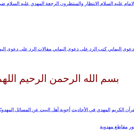
لإمام عليه السلام
الانتظار والمنتظرون
الرجعة
المهدي عليه السلام ض
 دعوى اليماني
كتب الرد على دعوى اليماني
مقالات الرد على دعوى الي
ه الرحمن الرحيم اللهم كن لوليك
رآن الكريم
المهدي في الأحاديث
أجوبة أهل البيت عن المسائل المهدويّ
ر
مقاطع مهدوية