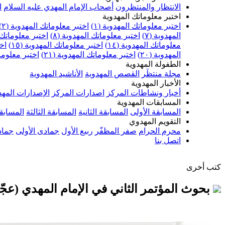
الانتظار والمنتظرون
أصحاب الإمام المهدي عليه السلام
ا
اختبر معلوماتك المهدوية
اختبر معلوماتك المهدوية (١)
اختبر معلوماتك المهدوية (٢)
المهدوية (٧)
اختبر معلوماتك المهدوية (٨)
اختبر معلوماتك ا
معلوماتك المهدوية (١٤)
اختبر معلوماتك المهدوية (١٥)
اخت
المهدوية (٢٠)
اختبر معلوماتك المهدوية (٢١)
اختبر معلوماتك
الطفولة المهدوية
مجلة منتظَر
القصص المهدوية
الأناشيد المهدوية
الأخبار المهدوية
أخبار ونشاطات المركز
اصدارات المركز
الإصدارات المهد
المسابقات المهدوية
المسابقة الأولى
المسابقة الثانية
المسابقة الثالثة
المسابقة
التقويم المهدوي
محرم الحرام
صفر المظفّر
ربيع الأول
جمادى الأولى
جماد
اتصل بنا
كتب أخرى
بحوث المؤتمر الثاني في الإمام المهدي (عجّ