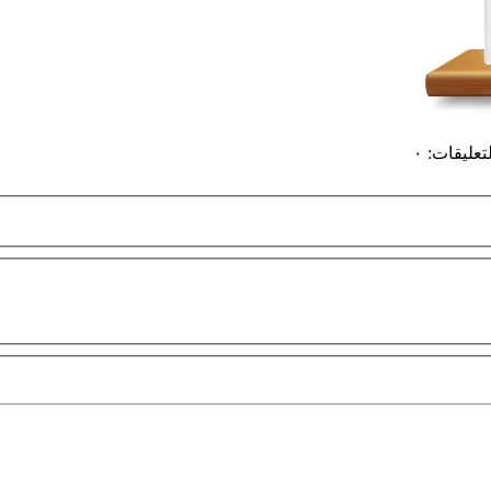
لتعليقات
:
٠