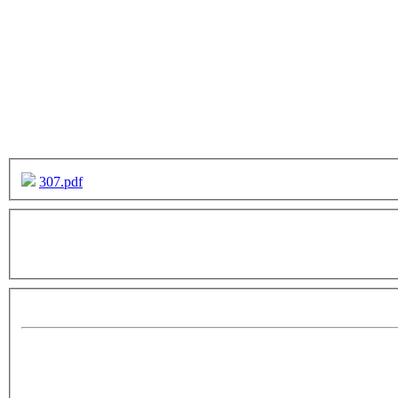
307.pdf