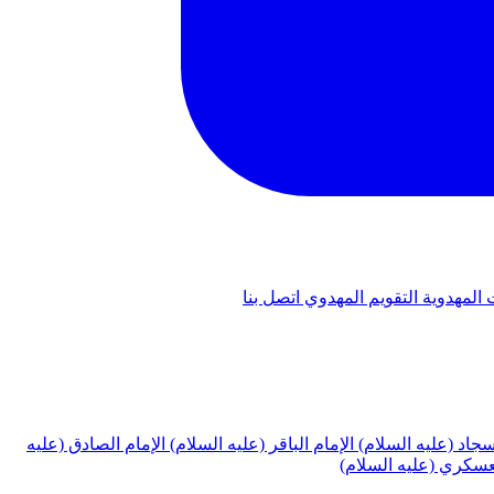
 المهدوية
التقويم المهدوي
اتصل بنا
لسجاد (عليه السلام)
الإمام الباقر (عليه السلام)
الإمام الصادق (عليه
لعسكري (عليه السلام)