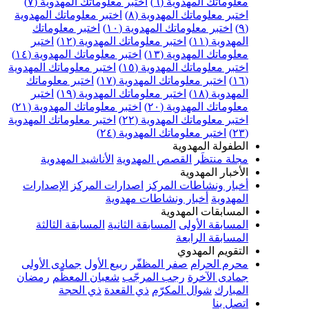
علوماتك المهدوية (٦)
اختبر معلوماتك المهدوية (٧)
ختبر معلوماتك المهدوية (٨)
اختبر معلوماتك المهدوية
اختبر معلوماتك المهدوية (١٠)
اختبر معلوماتك
مهدوية (١١)
اختبر معلوماتك المهدوية (١٢)
اختبر
علوماتك المهدوية (١٣)
اختبر معلوماتك المهدوية (١٤)
ختبر معلوماتك المهدوية (١٥)
اختبر معلوماتك المهدوية
اختبر معلوماتك المهدوية (١٧)
اختبر معلوماتك
مهدوية (١٨)
اختبر معلوماتك المهدوية (١٩)
اختبر
علوماتك المهدوية (٢٠)
اختبر معلوماتك المهدوية (٢١)
ختبر معلوماتك المهدوية (٢٢)
اختبر معلوماتك المهدوية
اختبر معلوماتك المهدوية (٢٤)
لطفولة المهدوية
جلة منتظَر
القصص المهدوية
الأناشيد المهدوية
لأخبار المهدوية
خبار ونشاطات المركز
اصدارات المركز
الإصدارات
لمهدوية
أخبار ونشاطات مهدوية
لمسابقات المهدوية
لمسابقة الأولى
المسابقة الثانية
المسابقة الثالثة
لمسابقة الرابعة
لتقويم المهدوي
حرم الحرام
صفر المظفّر
ربيع الأول
جمادى الأولى
مادى الآخرة
رجب المرجّب
شعبان المعظّم
رمضان
لمبارك
شوال المكرّم
ذي القعدة
ذي الحجة
تصل بنا