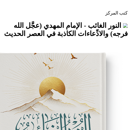
غائب - الإمام المهدي (عجَّل الله
ادِّعاءات الكاذبة في العصر الحديث