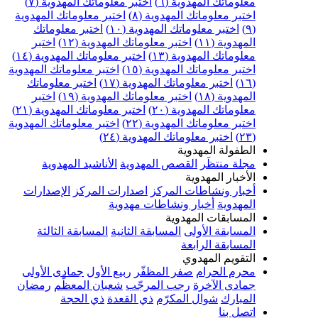
علوماتك المهدوية (٦)
اختبر معلوماتك المهدوية (٧)
ختبر معلوماتك المهدوية (٨)
اختبر معلوماتك المهدوية
اختبر معلوماتك المهدوية (١٠)
اختبر معلوماتك
مهدوية (١١)
اختبر معلوماتك المهدوية (١٢)
اختبر
علوماتك المهدوية (١٣)
اختبر معلوماتك المهدوية (١٤)
ختبر معلوماتك المهدوية (١٥)
اختبر معلوماتك المهدوية
اختبر معلوماتك المهدوية (١٧)
اختبر معلوماتك
مهدوية (١٨)
اختبر معلوماتك المهدوية (١٩)
اختبر
علوماتك المهدوية (٢٠)
اختبر معلوماتك المهدوية (٢١)
ختبر معلوماتك المهدوية (٢٢)
اختبر معلوماتك المهدوية
اختبر معلوماتك المهدوية (٢٤)
لطفولة المهدوية
جلة منتظَر
القصص المهدوية
الأناشيد المهدوية
لأخبار المهدوية
خبار ونشاطات المركز
اصدارات المركز
الإصدارات
لمهدوية
أخبار ونشاطات مهدوية
لمسابقات المهدوية
لمسابقة الأولى
المسابقة الثانية
المسابقة الثالثة
لمسابقة الرابعة
لتقويم المهدوي
حرم الحرام
صفر المظفّر
ربيع الأول
جمادى الأولى
مادى الآخرة
رجب المرجّب
شعبان المعظّم
رمضان
لمبارك
شوال المكرّم
ذي القعدة
ذي الحجة
تصل بنا