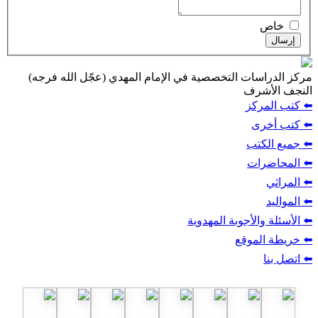
ت التخصصية في الإمام المهدي (عجّل الله فرجه)
ف
ز
ب
أجوبة المهدوية
وقع