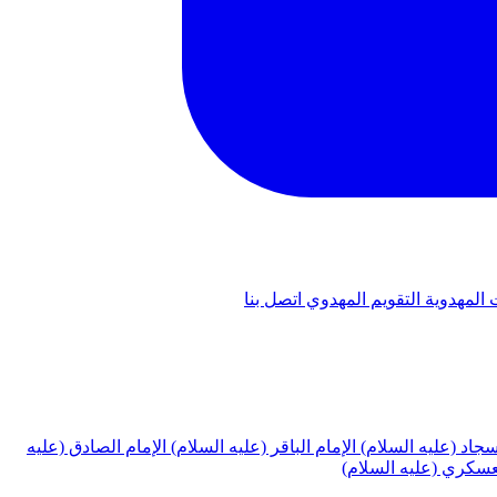
 المهدوية
التقويم المهدوي
اتصل بنا
لسجاد (عليه السلام)
الإمام الباقر (عليه السلام)
الإمام الصادق (عليه
لعسكري (عليه السلام)