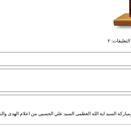
التعليقات
:
٢
باركة السيد اية الله العظمى السيد علي الحسيي من اعلام الهدى والت