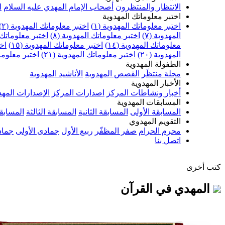
الانتظار والمنتظرون
أصحاب الإمام المهدي عليه السلام
ا
اختبر معلوماتك المهدوية
اختبر معلوماتك المهدوية (١)
اختبر معلوماتك المهدوية (٢)
المهدوية (٧)
اختبر معلوماتك المهدوية (٨)
اختبر معلوماتك ا
معلوماتك المهدوية (١٤)
اختبر معلوماتك المهدوية (١٥)
اخت
المهدوية (٢٠)
اختبر معلوماتك المهدوية (٢١)
اختبر معلوماتك
الطفولة المهدوية
مجلة منتظَر
القصص المهدوية
الأناشيد المهدوية
الأخبار المهدوية
أخبار ونشاطات المركز
اصدارات المركز
الإصدارات المهد
المسابقات المهدوية
المسابقة الأولى
المسابقة الثانية
المسابقة الثالثة
المسابقة
التقويم المهدوي
محرم الحرام
صفر المظفّر
ربيع الأول
جمادى الأولى
جماد
اتصل بنا
كتب أخرى
المهدي في القرآن