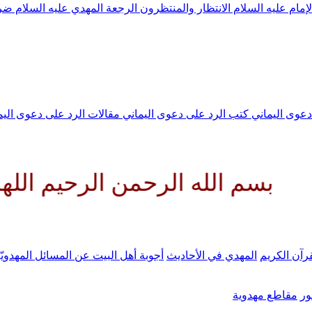
لإمام عليه السلام
الانتظار والمنتظرون
الرجعة
المهدي عليه السلام ض
 دعوى اليماني
كتب الرد على دعوى اليماني
مقالات الرد على دعوى الي
ه الرحمن الرحيم اللهم كن لوليك
رآن الكريم
المهدي في الأحاديث
أجوبة أهل البيت عن المسائل المهدويّ
ر
مقاطع مهدوية