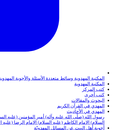
المكتبة المهدوية
وسائط متعددة
الأسئلة والأجوبة المهدوي
المكتبة المهدوية
كتب المركز
كتب أخرى
البحوث والمقالات
المهدي في القرآن الكريم
المهدي في الأحاديث
رسول الله (صلّى الله عليه وآله)
أمير المؤمنين (عليه الس
السلام)
الإمام الكاظم (عليه السلام)
الإمام الرضا (عليه ا
أجوبة أهل البيت عن المسائل المهدويّة