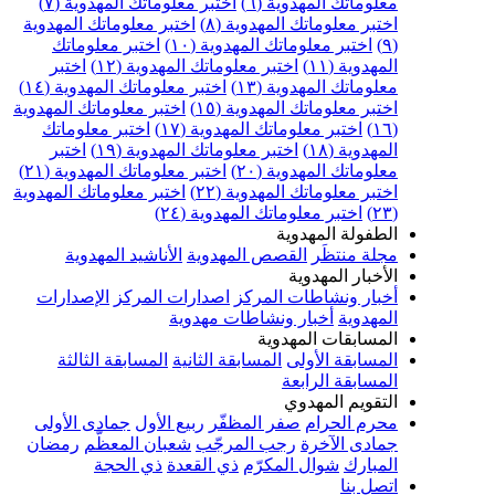
علوماتك المهدوية (٦)
اختبر معلوماتك المهدوية (٧)
ختبر معلوماتك المهدوية (٨)
اختبر معلوماتك المهدوية
اختبر معلوماتك المهدوية (١٠)
اختبر معلوماتك
مهدوية (١١)
اختبر معلوماتك المهدوية (١٢)
اختبر
علوماتك المهدوية (١٣)
اختبر معلوماتك المهدوية (١٤)
ختبر معلوماتك المهدوية (١٥)
اختبر معلوماتك المهدوية
اختبر معلوماتك المهدوية (١٧)
اختبر معلوماتك
مهدوية (١٨)
اختبر معلوماتك المهدوية (١٩)
اختبر
علوماتك المهدوية (٢٠)
اختبر معلوماتك المهدوية (٢١)
ختبر معلوماتك المهدوية (٢٢)
اختبر معلوماتك المهدوية
اختبر معلوماتك المهدوية (٢٤)
لطفولة المهدوية
جلة منتظَر
القصص المهدوية
الأناشيد المهدوية
لأخبار المهدوية
خبار ونشاطات المركز
اصدارات المركز
الإصدارات
لمهدوية
أخبار ونشاطات مهدوية
لمسابقات المهدوية
لمسابقة الأولى
المسابقة الثانية
المسابقة الثالثة
لمسابقة الرابعة
لتقويم المهدوي
حرم الحرام
صفر المظفّر
ربيع الأول
جمادى الأولى
مادى الآخرة
رجب المرجّب
شعبان المعظّم
رمضان
لمبارك
شوال المكرّم
ذي القعدة
ذي الحجة
تصل بنا