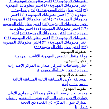
علوماتك المهدوية (٦)
اختبر معلوماتك المهدوية (٧)
ختبر معلوماتك المهدوية (٨)
اختبر معلوماتك المهدوية
اختبر معلوماتك المهدوية (١٠)
اختبر معلوماتك
مهدوية (١١)
اختبر معلوماتك المهدوية (١٢)
اختبر
علوماتك المهدوية (١٣)
اختبر معلوماتك المهدوية (١٤)
ختبر معلوماتك المهدوية (١٥)
اختبر معلوماتك المهدوية
اختبر معلوماتك المهدوية (١٧)
اختبر معلوماتك
مهدوية (١٨)
اختبر معلوماتك المهدوية (١٩)
اختبر
علوماتك المهدوية (٢٠)
اختبر معلوماتك المهدوية (٢١)
ختبر معلوماتك المهدوية (٢٢)
اختبر معلوماتك المهدوية
اختبر معلوماتك المهدوية (٢٤)
لطفولة المهدوية
جلة منتظَر
القصص المهدوية
الأناشيد المهدوية
لأخبار المهدوية
خبار ونشاطات المركز
اصدارات المركز
الإصدارات
لمهدوية
أخبار ونشاطات مهدوية
لمسابقات المهدوية
لمسابقة الأولى
المسابقة الثانية
المسابقة الثالثة
لمسابقة الرابعة
لتقويم المهدوي
حرم الحرام
صفر المظفّر
ربيع الأول
جمادى الأولى
مادى الآخرة
رجب المرجّب
شعبان المعظّم
رمضان
لمبارك
شوال المكرّم
ذي القعدة
ذي الحجة
تصل بنا