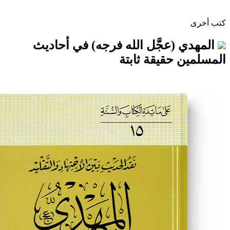
(عجَّل الله فرجه) في أحاديث
حقيقة ثابتة