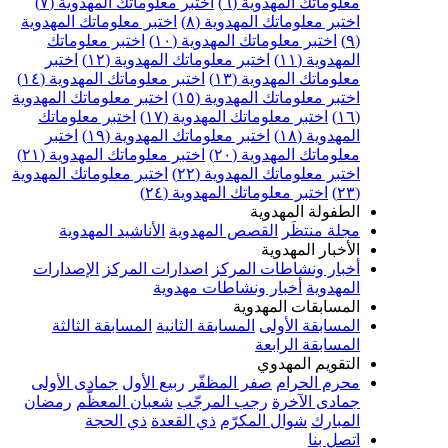
علوماتك المهدوية (٦)
اختبر معلوماتك المهدوية (٧)
ختبر معلوماتك المهدوية (٨)
اختبر معلوماتك المهدوية
اختبر معلوماتك المهدوية (١٠)
اختبر معلوماتك
مهدوية (١١)
اختبر معلوماتك المهدوية (١٢)
اختبر
علوماتك المهدوية (١٣)
اختبر معلوماتك المهدوية (١٤)
ختبر معلوماتك المهدوية (١٥)
اختبر معلوماتك المهدوية
اختبر معلوماتك المهدوية (١٧)
اختبر معلوماتك
مهدوية (١٨)
اختبر معلوماتك المهدوية (١٩)
اختبر
علوماتك المهدوية (٢٠)
اختبر معلوماتك المهدوية (٢١)
ختبر معلوماتك المهدوية (٢٢)
اختبر معلوماتك المهدوية
اختبر معلوماتك المهدوية (٢٤)
لطفولة المهدوية
جلة منتظَر
القصص المهدوية
الأناشيد المهدوية
لأخبار المهدوية
خبار ونشاطات المركز
اصدارات المركز
الإصدارات
لمهدوية
أخبار ونشاطات مهدوية
لمسابقات المهدوية
لمسابقة الأولى
المسابقة الثانية
المسابقة الثالثة
لمسابقة الرابعة
لتقويم المهدوي
حرم الحرام
صفر المظفّر
ربيع الأول
جمادى الأولى
مادى الآخرة
رجب المرجّب
شعبان المعظّم
رمضان
لمبارك
شوال المكرّم
ذي القعدة
ذي الحجة
تصل بنا