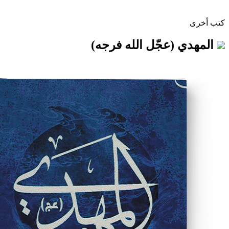
(عجّل الله فرجه)