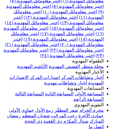
علوماتك المهدوية (٦)
اختبر معلوماتك المهدوية (٧)
ختبر معلوماتك المهدوية (٨)
اختبر معلوماتك المهدوية
اختبر معلوماتك المهدوية (١٠)
اختبر معلوماتك
مهدوية (١١)
اختبر معلوماتك المهدوية (١٢)
اختبر
علوماتك المهدوية (١٣)
اختبر معلوماتك المهدوية (١٤)
ختبر معلوماتك المهدوية (١٥)
اختبر معلوماتك المهدوية
اختبر معلوماتك المهدوية (١٧)
اختبر معلوماتك
مهدوية (١٨)
اختبر معلوماتك المهدوية (١٩)
اختبر
علوماتك المهدوية (٢٠)
اختبر معلوماتك المهدوية (٢١)
ختبر معلوماتك المهدوية (٢٢)
اختبر معلوماتك المهدوية
اختبر معلوماتك المهدوية (٢٤)
لطفولة المهدوية
جلة منتظَر
القصص المهدوية
الأناشيد المهدوية
لأخبار المهدوية
خبار ونشاطات المركز
اصدارات المركز
الإصدارات
لمهدوية
أخبار ونشاطات مهدوية
لمسابقات المهدوية
لمسابقة الأولى
المسابقة الثانية
المسابقة الثالثة
لمسابقة الرابعة
لتقويم المهدوي
حرم الحرام
صفر المظفّر
ربيع الأول
جمادى الأولى
مادى الآخرة
رجب المرجّب
شعبان المعظّم
رمضان
لمبارك
شوال المكرّم
ذي القعدة
ذي الحجة
تصل بنا