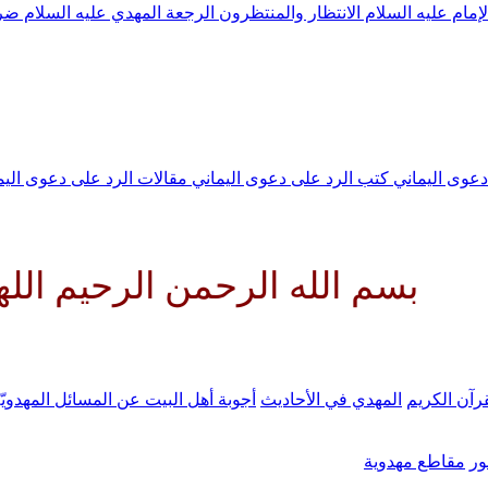
لإمام عليه السلام
الانتظار والمنتظرون
الرجعة
المهدي عليه السلام ض
 دعوى اليماني
كتب الرد على دعوى اليماني
مقالات الرد على دعوى الي
له الرحمن الرحيم اللهم كن لولي
رآن الكريم
المهدي في الأحاديث
أجوبة أهل البيت عن المسائل المهدويّ
ر
مقاطع مهدوية