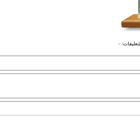
لتعليقات
:
٠