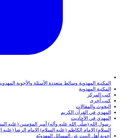
المكتبة المهدوية
وسائط متعددة
الأسئلة والأجوبة المهدوي
المكتبة المهدوية
كتب المركز
كتب أخرى
البحوث والمقالات
المهدي في القرآن الكريم
المهدي في الأحاديث
رسول الله (صلّى الله عليه وآله)
أمير المؤمنين (عليه الس
السلام)
الإمام الكاظم (عليه السلام)
الإمام الرضا (عليه ا
أجوبة أهل البيت عن المسائل المهدويّة