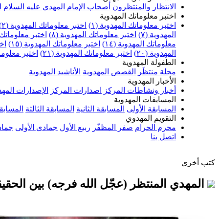
الانتظار والمنتظرون
أصحاب الإمام المهدي عليه السلام
ا
اختبر معلوماتك المهدوية
اختبر معلوماتك المهدوية (١)
اختبر معلوماتك المهدوية (٢)
المهدوية (٧)
اختبر معلوماتك المهدوية (٨)
اختبر معلوماتك ا
معلوماتك المهدوية (١٤)
اختبر معلوماتك المهدوية (١٥)
اخت
المهدوية (٢٠)
اختبر معلوماتك المهدوية (٢١)
اختبر معلوماتك
الطفولة المهدوية
مجلة منتظَر
القصص المهدوية
الأناشيد المهدوية
الأخبار المهدوية
أخبار ونشاطات المركز
اصدارات المركز
الإصدارات المهد
المسابقات المهدوية
المسابقة الأولى
المسابقة الثانية
المسابقة الثالثة
المسابقة
التقويم المهدوي
محرم الحرام
صفر المظفّر
ربيع الأول
جمادى الأولى
جماد
اتصل بنا
كتب أخرى
المهدي المنتظر (عجّل الله فرجه) بين الحقيق