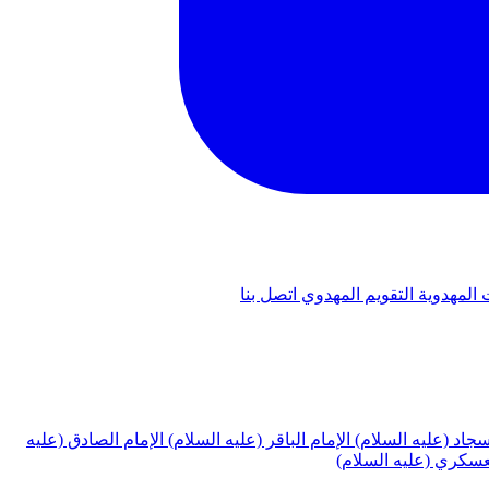
 المهدوية
التقويم المهدوي
اتصل بنا
لسجاد (عليه السلام)
الإمام الباقر (عليه السلام)
الإمام الصادق (عليه
لعسكري (عليه السلام)