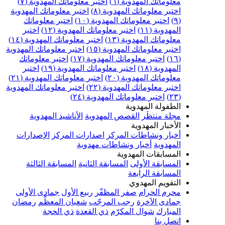
علوماتك المهدوية (٦)
اختبر معلوماتك المهدوية (٧)
ختبر معلوماتك المهدوية (٨)
اختبر معلوماتك المهدوية
اختبر معلوماتك المهدوية (١٠)
اختبر معلوماتك
مهدوية (١١)
اختبر معلوماتك المهدوية (١٢)
اختبر
علوماتك المهدوية (١٣)
اختبر معلوماتك المهدوية (١٤)
ختبر معلوماتك المهدوية (١٥)
اختبر معلوماتك المهدوية
اختبر معلوماتك المهدوية (١٧)
اختبر معلوماتك
مهدوية (١٨)
اختبر معلوماتك المهدوية (١٩)
اختبر
علوماتك المهدوية (٢٠)
اختبر معلوماتك المهدوية (٢١)
ختبر معلوماتك المهدوية (٢٢)
اختبر معلوماتك المهدوية
اختبر معلوماتك المهدوية (٢٤)
لطفولة المهدوية
جلة منتظَر
القصص المهدوية
الأناشيد المهدوية
لأخبار المهدوية
خبار ونشاطات المركز
اصدارات المركز
الإصدارات
لمهدوية
أخبار ونشاطات مهدوية
لمسابقات المهدوية
لمسابقة الأولى
المسابقة الثانية
المسابقة الثالثة
لمسابقة الرابعة
لتقويم المهدوي
حرم الحرام
صفر المظفّر
ربيع الأول
جمادى الأولى
مادى الآخرة
رجب المرجّب
شعبان المعظّم
رمضان
لمبارك
شوال المكرّم
ذي القعدة
ذي الحجة
تصل بنا