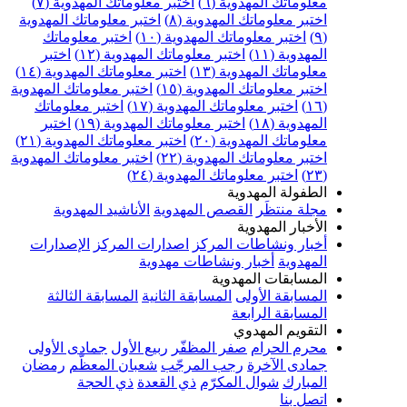
علوماتك المهدوية (٦)
اختبر معلوماتك المهدوية (٧)
ختبر معلوماتك المهدوية (٨)
اختبر معلوماتك المهدوية
اختبر معلوماتك المهدوية (١٠)
اختبر معلوماتك
مهدوية (١١)
اختبر معلوماتك المهدوية (١٢)
اختبر
علوماتك المهدوية (١٣)
اختبر معلوماتك المهدوية (١٤)
ختبر معلوماتك المهدوية (١٥)
اختبر معلوماتك المهدوية
اختبر معلوماتك المهدوية (١٧)
اختبر معلوماتك
مهدوية (١٨)
اختبر معلوماتك المهدوية (١٩)
اختبر
علوماتك المهدوية (٢٠)
اختبر معلوماتك المهدوية (٢١)
ختبر معلوماتك المهدوية (٢٢)
اختبر معلوماتك المهدوية
اختبر معلوماتك المهدوية (٢٤)
لطفولة المهدوية
جلة منتظَر
القصص المهدوية
الأناشيد المهدوية
لأخبار المهدوية
خبار ونشاطات المركز
اصدارات المركز
الإصدارات
لمهدوية
أخبار ونشاطات مهدوية
لمسابقات المهدوية
لمسابقة الأولى
المسابقة الثانية
المسابقة الثالثة
لمسابقة الرابعة
لتقويم المهدوي
حرم الحرام
صفر المظفّر
ربيع الأول
جمادى الأولى
مادى الآخرة
رجب المرجّب
شعبان المعظّم
رمضان
لمبارك
شوال المكرّم
ذي القعدة
ذي الحجة
تصل بنا