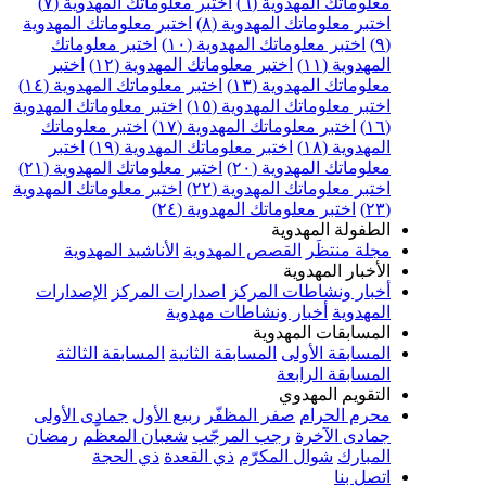
علوماتك المهدوية (٦)
اختبر معلوماتك المهدوية (٧)
ختبر معلوماتك المهدوية (٨)
اختبر معلوماتك المهدوية
اختبر معلوماتك المهدوية (١٠)
اختبر معلوماتك
مهدوية (١١)
اختبر معلوماتك المهدوية (١٢)
اختبر
علوماتك المهدوية (١٣)
اختبر معلوماتك المهدوية (١٤)
ختبر معلوماتك المهدوية (١٥)
اختبر معلوماتك المهدوية
اختبر معلوماتك المهدوية (١٧)
اختبر معلوماتك
مهدوية (١٨)
اختبر معلوماتك المهدوية (١٩)
اختبر
علوماتك المهدوية (٢٠)
اختبر معلوماتك المهدوية (٢١)
ختبر معلوماتك المهدوية (٢٢)
اختبر معلوماتك المهدوية
اختبر معلوماتك المهدوية (٢٤)
لطفولة المهدوية
جلة منتظَر
القصص المهدوية
الأناشيد المهدوية
لأخبار المهدوية
خبار ونشاطات المركز
اصدارات المركز
الإصدارات
لمهدوية
أخبار ونشاطات مهدوية
لمسابقات المهدوية
لمسابقة الأولى
المسابقة الثانية
المسابقة الثالثة
لمسابقة الرابعة
لتقويم المهدوي
حرم الحرام
صفر المظفّر
ربيع الأول
جمادى الأولى
مادى الآخرة
رجب المرجّب
شعبان المعظّم
رمضان
لمبارك
شوال المكرّم
ذي القعدة
ذي الحجة
تصل بنا