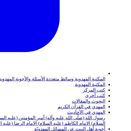
المكتبة المهدوية
وسائط متعددة
الأسئلة والأجوبة المهدوي
المكتبة المهدوية
كتب المركز
كتب أخرى
البحوث والمقالات
المهدي في القرآن الكريم
المهدي في الأحاديث
رسول الله (صلّى الله عليه وآله)
أمير المؤمنين (عليه الس
السلام)
الإمام الكاظم (عليه السلام)
الإمام الرضا (عليه ا
أجوبة أهل البيت عن المسائل المهدويّة