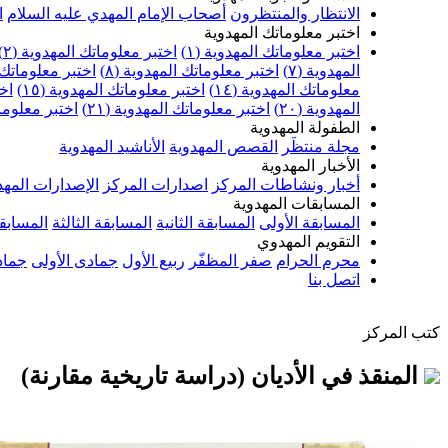
الانتظار والمنتظرون
أصحاب الإمام المهدي عليه السلام
ا
اختبر معلوماتك المهدوية
اختبر معلوماتك المهدوية (١)
اختبر معلوماتك المهدوية (٢)
المهدوية (٧)
اختبر معلوماتك المهدوية (٨)
اختبر معلوماتك ا
معلوماتك المهدوية (١٤)
اختبر معلوماتك المهدوية (١٥)
اخت
المهدوية (٢٠)
اختبر معلوماتك المهدوية (٢١)
اختبر معلوماتك
الطفولة المهدوية
مجلة منتظَر
القصص المهدوية
الأناشيد المهدوية
الأخبار المهدوية
أخبار ونشاطات المركز
اصدارات المركز
الإصدارات المهد
المسابقات المهدوية
المسابقة الأولى
المسابقة الثانية
المسابقة الثالثة
المسابقة
التقويم المهدوي
محرم الحرام
صفر المظفّر
ربيع الأول
جمادى الأولى
جماد
اتصل بنا
كتب المركز
المنقذ في الأديان (دراسة تاريخية مقارنة)