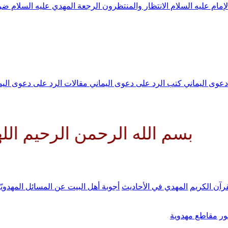
لإمام عليه السلام
الانتظار والمنتظرون
الرجعة
المهدي عليه السلام ض
 دعوى اليماني
كتب الرد على دعوى اليماني
مقالات الرد على دعوى الي
الله الرحمن الرحيم اللهم كن لو
رآن الكريم
المهدي في الأحاديث
أجوبة أهل البيت عن المسائل المهدويّ
ر
مقاطع مهدوية