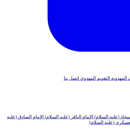
 المهدوية
التقويم المهدوي
اتصل بنا
لسجاد (عليه السلام)
الإمام الباقر (عليه السلام)
الإمام الصادق (عليه
لعسكري (عليه السلام)