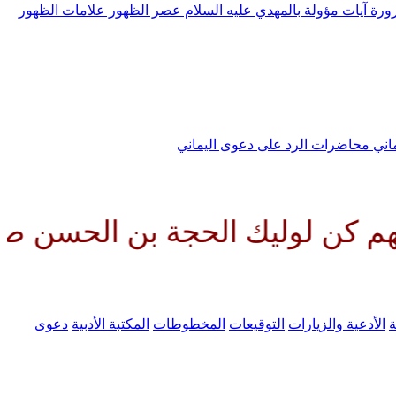
رورة
آيات مؤولة بالمهدي عليه السلام
عصر الظهور
علامات الظهور
ماني
محاضرات الرد على دعوى اليماني
ليك الحجة بن الحسن صلواتك عليه
ة
الأدعية والزيارات
التوقيعات
المخطوطات
المكتبة الأدبية
دعوى