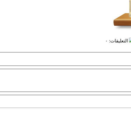
التعليقات
:
٠