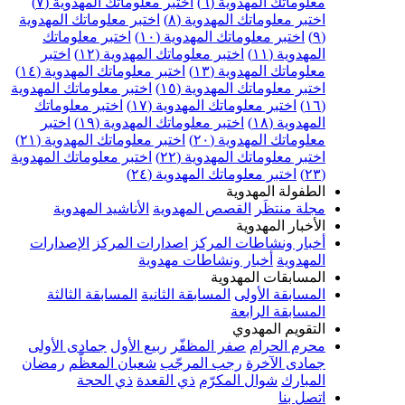
علوماتك المهدوية (٦)
اختبر معلوماتك المهدوية (٧)
ختبر معلوماتك المهدوية (٨)
اختبر معلوماتك المهدوية
اختبر معلوماتك المهدوية (١٠)
اختبر معلوماتك
مهدوية (١١)
اختبر معلوماتك المهدوية (١٢)
اختبر
علوماتك المهدوية (١٣)
اختبر معلوماتك المهدوية (١٤)
ختبر معلوماتك المهدوية (١٥)
اختبر معلوماتك المهدوية
اختبر معلوماتك المهدوية (١٧)
اختبر معلوماتك
مهدوية (١٨)
اختبر معلوماتك المهدوية (١٩)
اختبر
علوماتك المهدوية (٢٠)
اختبر معلوماتك المهدوية (٢١)
ختبر معلوماتك المهدوية (٢٢)
اختبر معلوماتك المهدوية
اختبر معلوماتك المهدوية (٢٤)
لطفولة المهدوية
جلة منتظَر
القصص المهدوية
الأناشيد المهدوية
لأخبار المهدوية
خبار ونشاطات المركز
اصدارات المركز
الإصدارات
لمهدوية
أخبار ونشاطات مهدوية
لمسابقات المهدوية
لمسابقة الأولى
المسابقة الثانية
المسابقة الثالثة
لمسابقة الرابعة
لتقويم المهدوي
حرم الحرام
صفر المظفّر
ربيع الأول
جمادى الأولى
مادى الآخرة
رجب المرجّب
شعبان المعظّم
رمضان
لمبارك
شوال المكرّم
ذي القعدة
ذي الحجة
تصل بنا