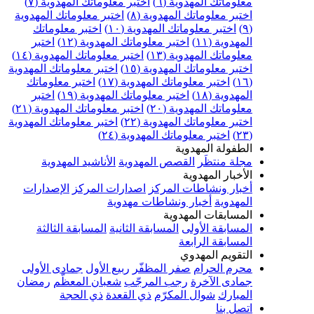
علوماتك المهدوية (٦)
اختبر معلوماتك المهدوية (٧)
ختبر معلوماتك المهدوية (٨)
اختبر معلوماتك المهدوية
اختبر معلوماتك المهدوية (١٠)
اختبر معلوماتك
مهدوية (١١)
اختبر معلوماتك المهدوية (١٢)
اختبر
علوماتك المهدوية (١٣)
اختبر معلوماتك المهدوية (١٤)
ختبر معلوماتك المهدوية (١٥)
اختبر معلوماتك المهدوية
اختبر معلوماتك المهدوية (١٧)
اختبر معلوماتك
مهدوية (١٨)
اختبر معلوماتك المهدوية (١٩)
اختبر
علوماتك المهدوية (٢٠)
اختبر معلوماتك المهدوية (٢١)
ختبر معلوماتك المهدوية (٢٢)
اختبر معلوماتك المهدوية
اختبر معلوماتك المهدوية (٢٤)
لطفولة المهدوية
جلة منتظَر
القصص المهدوية
الأناشيد المهدوية
لأخبار المهدوية
خبار ونشاطات المركز
اصدارات المركز
الإصدارات
لمهدوية
أخبار ونشاطات مهدوية
لمسابقات المهدوية
لمسابقة الأولى
المسابقة الثانية
المسابقة الثالثة
لمسابقة الرابعة
لتقويم المهدوي
حرم الحرام
صفر المظفّر
ربيع الأول
جمادى الأولى
مادى الآخرة
رجب المرجّب
شعبان المعظّم
رمضان
لمبارك
شوال المكرّم
ذي القعدة
ذي الحجة
تصل بنا