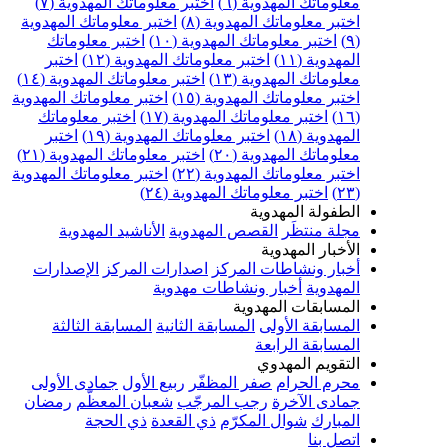
علوماتك المهدوية (٦)
اختبر معلوماتك المهدوية (٧)
ختبر معلوماتك المهدوية (٨)
اختبر معلوماتك المهدوية
اختبر معلوماتك المهدوية (١٠)
اختبر معلوماتك
مهدوية (١١)
اختبر معلوماتك المهدوية (١٢)
اختبر
علوماتك المهدوية (١٣)
اختبر معلوماتك المهدوية (١٤)
ختبر معلوماتك المهدوية (١٥)
اختبر معلوماتك المهدوية
اختبر معلوماتك المهدوية (١٧)
اختبر معلوماتك
مهدوية (١٨)
اختبر معلوماتك المهدوية (١٩)
اختبر
علوماتك المهدوية (٢٠)
اختبر معلوماتك المهدوية (٢١)
ختبر معلوماتك المهدوية (٢٢)
اختبر معلوماتك المهدوية
اختبر معلوماتك المهدوية (٢٤)
لطفولة المهدوية
جلة منتظَر
القصص المهدوية
الأناشيد المهدوية
لأخبار المهدوية
خبار ونشاطات المركز
اصدارات المركز
الإصدارات
لمهدوية
أخبار ونشاطات مهدوية
لمسابقات المهدوية
لمسابقة الأولى
المسابقة الثانية
المسابقة الثالثة
لمسابقة الرابعة
لتقويم المهدوي
حرم الحرام
صفر المظفّر
ربيع الأول
جمادى الأولى
مادى الآخرة
رجب المرجّب
شعبان المعظّم
رمضان
لمبارك
شوال المكرّم
ذي القعدة
ذي الحجة
تصل بنا