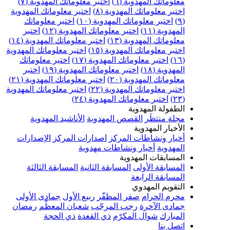
علوماتك المهدوية (٦)
اختبر معلوماتك المهدوية (٧)
ختبر معلوماتك المهدوية (٨)
اختبر معلوماتك المهدوية
اختبر معلوماتك المهدوية (١٠)
اختبر معلوماتك
مهدوية (١١)
اختبر معلوماتك المهدوية (١٢)
اختبر
علوماتك المهدوية (١٣)
اختبر معلوماتك المهدوية (١٤)
ختبر معلوماتك المهدوية (١٥)
اختبر معلوماتك المهدوية
اختبر معلوماتك المهدوية (١٧)
اختبر معلوماتك
مهدوية (١٨)
اختبر معلوماتك المهدوية (١٩)
اختبر
علوماتك المهدوية (٢٠)
اختبر معلوماتك المهدوية (٢١)
ختبر معلوماتك المهدوية (٢٢)
اختبر معلوماتك المهدوية
اختبر معلوماتك المهدوية (٢٤)
لطفولة المهدوية
جلة منتظَر
القصص المهدوية
الأناشيد المهدوية
لأخبار المهدوية
خبار ونشاطات المركز
اصدارات المركز
الإصدارات
لمهدوية
أخبار ونشاطات مهدوية
لمسابقات المهدوية
لمسابقة الأولى
المسابقة الثانية
المسابقة الثالثة
لمسابقة الرابعة
لتقويم المهدوي
حرم الحرام
صفر المظفّر
ربيع الأول
جمادى الأولى
مادى الآخرة
رجب المرجّب
شعبان المعظّم
رمضان
لمبارك
شوال المكرّم
ذي القعدة
ذي الحجة
تصل بنا