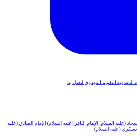
 المهدوية
التقويم المهدوي
اتصل بنا
لسجاد (عليه السلام)
الإمام الباقر (عليه السلام)
الإمام الصادق (عليه
لعسكري (عليه السلام)