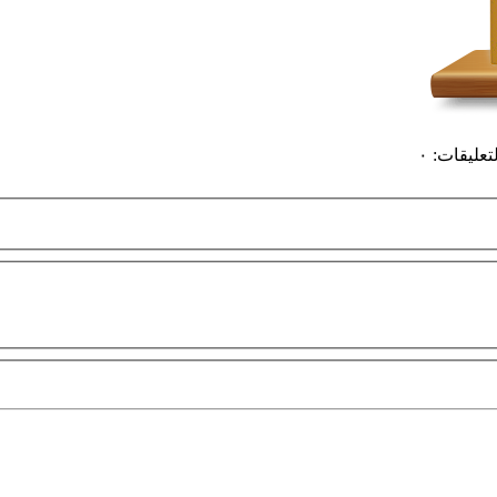
لتعليقات
:
٠