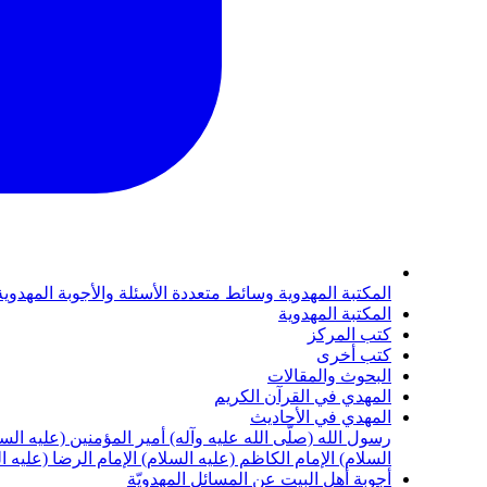
المكتبة المهدوية
وسائط متعددة
الأسئلة والأجوبة المهدوي
المكتبة المهدوية
كتب المركز
كتب أخرى
البحوث والمقالات
المهدي في القرآن الكريم
المهدي في الأحاديث
رسول الله (صلّى الله عليه وآله)
أمير المؤمنين (عليه الس
السلام)
الإمام الكاظم (عليه السلام)
الإمام الرضا (عليه ا
أجوبة أهل البيت عن المسائل المهدويّة