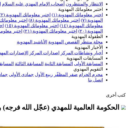
الانتظار والمنتظرون
أصحاب الإمام المهدي عليه السلام
ا
اختبر معلوماتك المهدوية
اختبر معلوماتك المهدوية (١)
اختبر معلوماتك المهدوية (٢)
المهدوية (٧)
اختبر معلوماتك المهدوية (٨)
اختبر معلوماتك ا
معلوماتك المهدوية (١٤)
اختبر معلوماتك المهدوية (١٥)
اخت
المهدوية (٢٠)
اختبر معلوماتك المهدوية (٢١)
اختبر معلوماتك
الطفولة المهدوية
مجلة منتظَر
القصص المهدوية
الأناشيد المهدوية
الأخبار المهدوية
أخبار ونشاطات المركز
اصدارات المركز
الإصدارات المهد
المسابقات المهدوية
المسابقة الأولى
المسابقة الثانية
المسابقة الثالثة
المسابقة
التقويم المهدوي
محرم الحرام
صفر المظفّر
ربيع الأول
جمادى الأولى
جماد
اتصل بنا
كتب أخرى
الحكومة العالمية للمهدي (عجّل الله فرجه) 