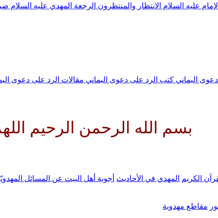
لإمام عليه السلام
الانتظار والمنتظرون
الرجعة
المهدي عليه السلام ض
 دعوى اليماني
كتب الرد على دعوى اليماني
مقالات الرد على دعوى الي
ه الرحمن الرحيم اللهم كن لوليك
رآن الكريم
المهدي في الأحاديث
أجوبة أهل البيت عن المسائل المهدويّ
ر
مقاطع مهدوية