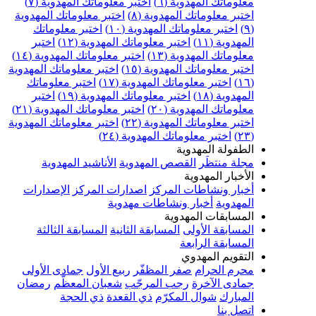
علوماتك المهدوية (٦)
اختبر معلوماتك المهدوية (٧)
ختبر معلوماتك المهدوية (٨)
اختبر معلوماتك المهدوية
اختبر معلوماتك المهدوية (١٠)
اختبر معلوماتك
مهدوية (١١)
اختبر معلوماتك المهدوية (١٢)
اختبر
علوماتك المهدوية (١٣)
اختبر معلوماتك المهدوية (١٤)
ختبر معلوماتك المهدوية (١٥)
اختبر معلوماتك المهدوية
اختبر معلوماتك المهدوية (١٧)
اختبر معلوماتك
مهدوية (١٨)
اختبر معلوماتك المهدوية (١٩)
اختبر
علوماتك المهدوية (٢٠)
اختبر معلوماتك المهدوية (٢١)
ختبر معلوماتك المهدوية (٢٢)
اختبر معلوماتك المهدوية
اختبر معلوماتك المهدوية (٢٤)
لطفولة المهدوية
جلة منتظَر
القصص المهدوية
الأناشيد المهدوية
لأخبار المهدوية
خبار ونشاطات المركز
اصدارات المركز
الإصدارات
لمهدوية
أخبار ونشاطات مهدوية
لمسابقات المهدوية
لمسابقة الأولى
المسابقة الثانية
المسابقة الثالثة
لمسابقة الرابعة
لتقويم المهدوي
حرم الحرام
صفر المظفّر
ربيع الأول
جمادى الأولى
مادى الآخرة
رجب المرجّب
شعبان المعظّم
رمضان
لمبارك
شوال المكرّم
ذي القعدة
ذي الحجة
تصل بنا