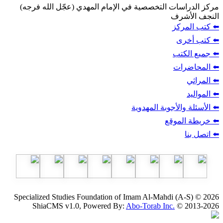
ت التخصصية في الإمام المهدي (عجّل الله فرجه)
ف
ز
ب
أجوبة المهدوية
وقع
Specialized Studies Foundation of Imam Al-Mahdi
ShiaCMS v1.0, Powered By:
Abo-Torab Inc.