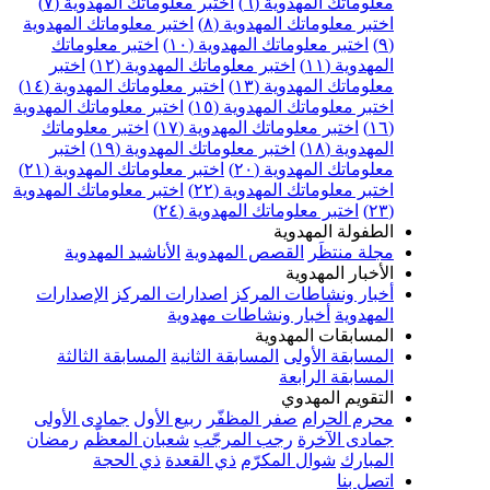
علوماتك المهدوية (٦)
اختبر معلوماتك المهدوية (٧)
ختبر معلوماتك المهدوية (٨)
اختبر معلوماتك المهدوية
اختبر معلوماتك المهدوية (١٠)
اختبر معلوماتك
مهدوية (١١)
اختبر معلوماتك المهدوية (١٢)
اختبر
علوماتك المهدوية (١٣)
اختبر معلوماتك المهدوية (١٤)
ختبر معلوماتك المهدوية (١٥)
اختبر معلوماتك المهدوية
اختبر معلوماتك المهدوية (١٧)
اختبر معلوماتك
مهدوية (١٨)
اختبر معلوماتك المهدوية (١٩)
اختبر
علوماتك المهدوية (٢٠)
اختبر معلوماتك المهدوية (٢١)
ختبر معلوماتك المهدوية (٢٢)
اختبر معلوماتك المهدوية
اختبر معلوماتك المهدوية (٢٤)
لطفولة المهدوية
جلة منتظَر
القصص المهدوية
الأناشيد المهدوية
لأخبار المهدوية
خبار ونشاطات المركز
اصدارات المركز
الإصدارات
لمهدوية
أخبار ونشاطات مهدوية
لمسابقات المهدوية
لمسابقة الأولى
المسابقة الثانية
المسابقة الثالثة
لمسابقة الرابعة
لتقويم المهدوي
حرم الحرام
صفر المظفّر
ربيع الأول
جمادى الأولى
مادى الآخرة
رجب المرجّب
شعبان المعظّم
رمضان
لمبارك
شوال المكرّم
ذي القعدة
ذي الحجة
تصل بنا