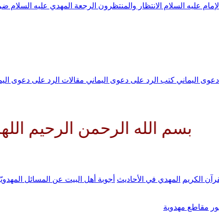
لإمام عليه السلام
الانتظار والمنتظرون
الرجعة
المهدي عليه السلام ض
 دعوى اليماني
كتب الرد على دعوى اليماني
مقالات الرد على دعوى الي
له الرحمن الرحيم اللهم كن لولي
رآن الكريم
المهدي في الأحاديث
أجوبة أهل البيت عن المسائل المهدويّ
ر
مقاطع مهدوية