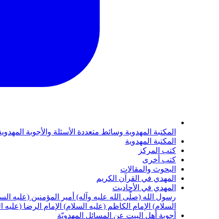
المكتبة المهدوية
وسائط متعددة
الأسئلة والأجوبة المهدوي
المكتبة المهدوية
كتب المركز
كتب أخرى
البحوث والمقالات
المهدي في القرآن الكريم
المهدي في الأحاديث
رسول الله (صلّى الله عليه وآله)
أمير المؤمنين (عليه الس
السلام)
الإمام الكاظم (عليه السلام)
الإمام الرضا (عليه ا
أجوبة أهل البيت عن المسائل المهدويّة