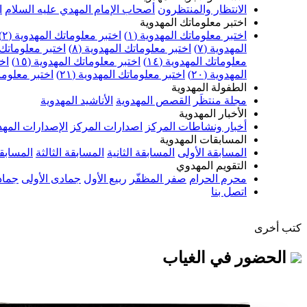
الانتظار والمنتظرون
أصحاب الإمام المهدي عليه السلام
ا
اختبر معلوماتك المهدوية
اختبر معلوماتك المهدوية (١)
اختبر معلوماتك المهدوية (٢)
المهدوية (٧)
اختبر معلوماتك المهدوية (٨)
اختبر معلوماتك ا
معلوماتك المهدوية (١٤)
اختبر معلوماتك المهدوية (١٥)
اخت
المهدوية (٢٠)
اختبر معلوماتك المهدوية (٢١)
اختبر معلوماتك
الطفولة المهدوية
مجلة منتظَر
القصص المهدوية
الأناشيد المهدوية
الأخبار المهدوية
أخبار ونشاطات المركز
اصدارات المركز
الإصدارات المهد
المسابقات المهدوية
المسابقة الأولى
المسابقة الثانية
المسابقة الثالثة
المسابقة
التقويم المهدوي
محرم الحرام
صفر المظفّر
ربيع الأول
جمادى الأولى
جماد
اتصل بنا
كتب أخرى
الحضور في الغياب