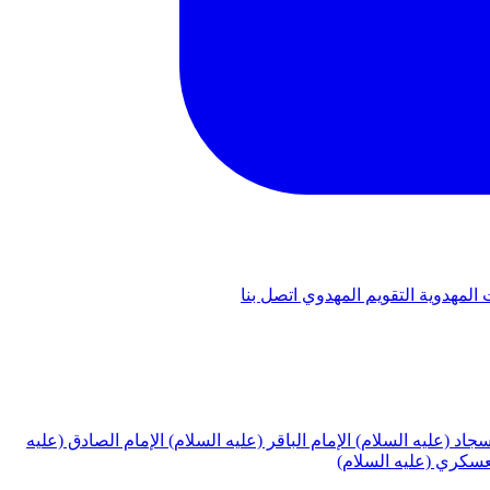
 المهدوية
التقويم المهدوي
اتصل بنا
لسجاد (عليه السلام)
الإمام الباقر (عليه السلام)
الإمام الصادق (عليه
لعسكري (عليه السلام)