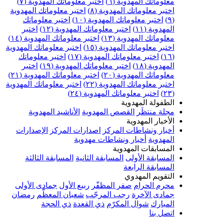
علوماتك المهدوية (٦)
اختبر معلوماتك المهدوية (٧)
ختبر معلوماتك المهدوية (٨)
اختبر معلوماتك المهدوية
اختبر معلوماتك المهدوية (١٠)
اختبر معلوماتك
مهدوية (١١)
اختبر معلوماتك المهدوية (١٢)
اختبر
علوماتك المهدوية (١٣)
اختبر معلوماتك المهدوية (١٤)
ختبر معلوماتك المهدوية (١٥)
اختبر معلوماتك المهدوية
اختبر معلوماتك المهدوية (١٧)
اختبر معلوماتك
مهدوية (١٨)
اختبر معلوماتك المهدوية (١٩)
اختبر
علوماتك المهدوية (٢٠)
اختبر معلوماتك المهدوية (٢١)
ختبر معلوماتك المهدوية (٢٢)
اختبر معلوماتك المهدوية
اختبر معلوماتك المهدوية (٢٤)
لطفولة المهدوية
جلة منتظَر
القصص المهدوية
الأناشيد المهدوية
لأخبار المهدوية
خبار ونشاطات المركز
اصدارات المركز
الإصدارات
لمهدوية
أخبار ونشاطات مهدوية
لمسابقات المهدوية
لمسابقة الأولى
المسابقة الثانية
المسابقة الثالثة
لمسابقة الرابعة
لتقويم المهدوي
حرم الحرام
صفر المظفّر
ربيع الأول
جمادى الأولى
مادى الآخرة
رجب المرجّب
شعبان المعظّم
رمضان
لمبارك
شوال المكرّم
ذي القعدة
ذي الحجة
تصل بنا