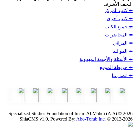
ف
ز
ب
أجوبة المهدوية
وقع
Specialized Studies Foundation of Imam Al-Mahdi
ShiaCMS v1.0, Powered By:
Abo-Torab Inc.