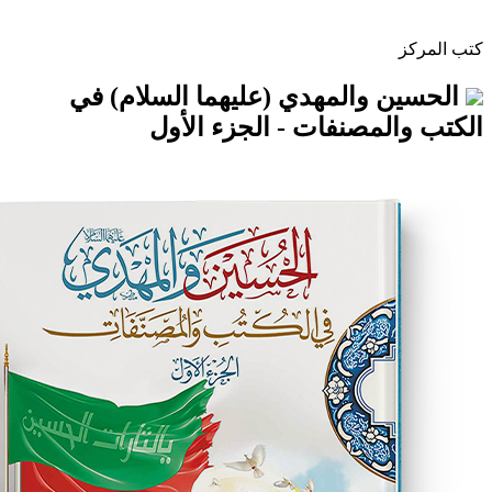
والمهدي (عليهما السلام) في
مصنفات - الجزء الأول