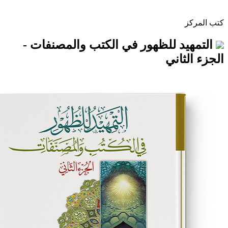
 للظهور في الكتب والمصنفات -
اني