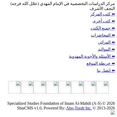
ت التخصصية في الإمام المهدي (عجّل الله فرجه)
ف
ز
ب
أجوبة المهدوية
وقع
Specialized Studies Foundation of Imam Al-Mahdi
ShiaCMS v1.0, Powered By:
Abo-Torab Inc.