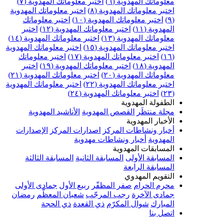
علوماتك المهدوية (٦)
اختبر معلوماتك المهدوية (٧)
ختبر معلوماتك المهدوية (٨)
اختبر معلوماتك المهدوية
اختبر معلوماتك المهدوية (١٠)
اختبر معلوماتك
مهدوية (١١)
اختبر معلوماتك المهدوية (١٢)
اختبر
علوماتك المهدوية (١٣)
اختبر معلوماتك المهدوية (١٤)
ختبر معلوماتك المهدوية (١٥)
اختبر معلوماتك المهدوية
اختبر معلوماتك المهدوية (١٧)
اختبر معلوماتك
مهدوية (١٨)
اختبر معلوماتك المهدوية (١٩)
اختبر
علوماتك المهدوية (٢٠)
اختبر معلوماتك المهدوية (٢١)
ختبر معلوماتك المهدوية (٢٢)
اختبر معلوماتك المهدوية
اختبر معلوماتك المهدوية (٢٤)
لطفولة المهدوية
جلة منتظَر
القصص المهدوية
الأناشيد المهدوية
لأخبار المهدوية
خبار ونشاطات المركز
اصدارات المركز
الإصدارات
لمهدوية
أخبار ونشاطات مهدوية
لمسابقات المهدوية
لمسابقة الأولى
المسابقة الثانية
المسابقة الثالثة
لمسابقة الرابعة
لتقويم المهدوي
حرم الحرام
صفر المظفّر
ربيع الأول
جمادى الأولى
مادى الآخرة
رجب المرجّب
شعبان المعظّم
رمضان
لمبارك
شوال المكرّم
ذي القعدة
ذي الحجة
تصل بنا