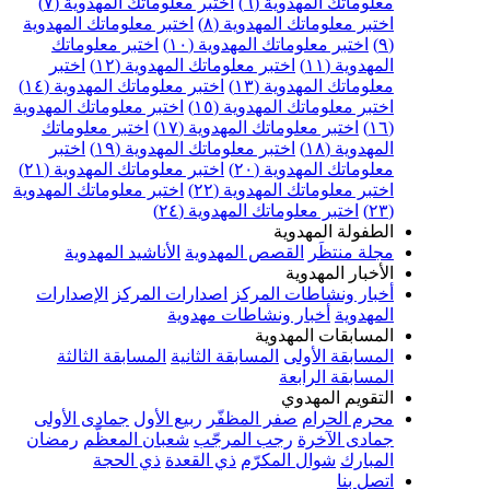
علوماتك المهدوية (٦)
اختبر معلوماتك المهدوية (٧)
ختبر معلوماتك المهدوية (٨)
اختبر معلوماتك المهدوية
اختبر معلوماتك المهدوية (١٠)
اختبر معلوماتك
مهدوية (١١)
اختبر معلوماتك المهدوية (١٢)
اختبر
علوماتك المهدوية (١٣)
اختبر معلوماتك المهدوية (١٤)
ختبر معلوماتك المهدوية (١٥)
اختبر معلوماتك المهدوية
اختبر معلوماتك المهدوية (١٧)
اختبر معلوماتك
مهدوية (١٨)
اختبر معلوماتك المهدوية (١٩)
اختبر
علوماتك المهدوية (٢٠)
اختبر معلوماتك المهدوية (٢١)
ختبر معلوماتك المهدوية (٢٢)
اختبر معلوماتك المهدوية
اختبر معلوماتك المهدوية (٢٤)
لطفولة المهدوية
جلة منتظَر
القصص المهدوية
الأناشيد المهدوية
لأخبار المهدوية
خبار ونشاطات المركز
اصدارات المركز
الإصدارات
لمهدوية
أخبار ونشاطات مهدوية
لمسابقات المهدوية
لمسابقة الأولى
المسابقة الثانية
المسابقة الثالثة
لمسابقة الرابعة
لتقويم المهدوي
حرم الحرام
صفر المظفّر
ربيع الأول
جمادى الأولى
مادى الآخرة
رجب المرجّب
شعبان المعظّم
رمضان
لمبارك
شوال المكرّم
ذي القعدة
ذي الحجة
تصل بنا