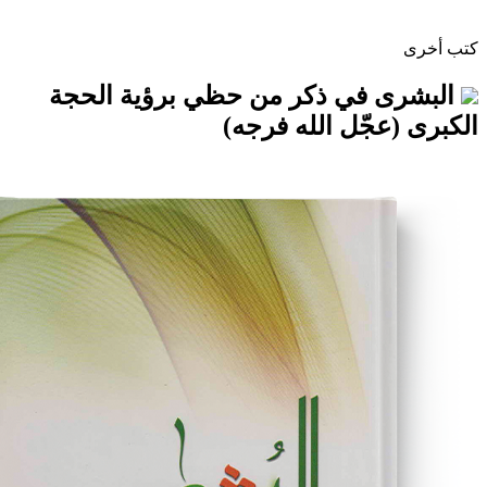
 في ذكر من حظي برؤية الحجة
جّل الله فرجه)