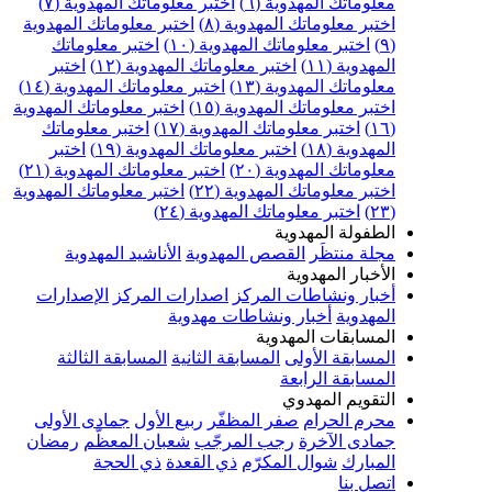
علوماتك المهدوية (٦)
اختبر معلوماتك المهدوية (٧)
ختبر معلوماتك المهدوية (٨)
اختبر معلوماتك المهدوية
اختبر معلوماتك المهدوية (١٠)
اختبر معلوماتك
مهدوية (١١)
اختبر معلوماتك المهدوية (١٢)
اختبر
علوماتك المهدوية (١٣)
اختبر معلوماتك المهدوية (١٤)
ختبر معلوماتك المهدوية (١٥)
اختبر معلوماتك المهدوية
اختبر معلوماتك المهدوية (١٧)
اختبر معلوماتك
مهدوية (١٨)
اختبر معلوماتك المهدوية (١٩)
اختبر
علوماتك المهدوية (٢٠)
اختبر معلوماتك المهدوية (٢١)
ختبر معلوماتك المهدوية (٢٢)
اختبر معلوماتك المهدوية
اختبر معلوماتك المهدوية (٢٤)
لطفولة المهدوية
جلة منتظَر
القصص المهدوية
الأناشيد المهدوية
لأخبار المهدوية
خبار ونشاطات المركز
اصدارات المركز
الإصدارات
لمهدوية
أخبار ونشاطات مهدوية
لمسابقات المهدوية
لمسابقة الأولى
المسابقة الثانية
المسابقة الثالثة
لمسابقة الرابعة
لتقويم المهدوي
حرم الحرام
صفر المظفّر
ربيع الأول
جمادى الأولى
مادى الآخرة
رجب المرجّب
شعبان المعظّم
رمضان
لمبارك
شوال المكرّم
ذي القعدة
ذي الحجة
تصل بنا