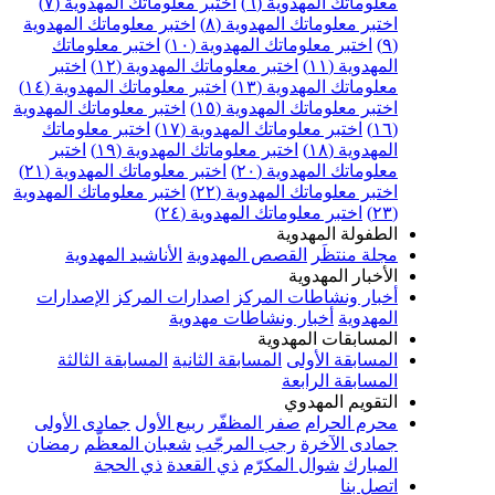
علوماتك المهدوية (٦)
اختبر معلوماتك المهدوية (٧)
ختبر معلوماتك المهدوية (٨)
اختبر معلوماتك المهدوية
اختبر معلوماتك المهدوية (١٠)
اختبر معلوماتك
مهدوية (١١)
اختبر معلوماتك المهدوية (١٢)
اختبر
علوماتك المهدوية (١٣)
اختبر معلوماتك المهدوية (١٤)
ختبر معلوماتك المهدوية (١٥)
اختبر معلوماتك المهدوية
اختبر معلوماتك المهدوية (١٧)
اختبر معلوماتك
مهدوية (١٨)
اختبر معلوماتك المهدوية (١٩)
اختبر
علوماتك المهدوية (٢٠)
اختبر معلوماتك المهدوية (٢١)
ختبر معلوماتك المهدوية (٢٢)
اختبر معلوماتك المهدوية
اختبر معلوماتك المهدوية (٢٤)
لطفولة المهدوية
جلة منتظَر
القصص المهدوية
الأناشيد المهدوية
لأخبار المهدوية
خبار ونشاطات المركز
اصدارات المركز
الإصدارات
لمهدوية
أخبار ونشاطات مهدوية
لمسابقات المهدوية
لمسابقة الأولى
المسابقة الثانية
المسابقة الثالثة
لمسابقة الرابعة
لتقويم المهدوي
حرم الحرام
صفر المظفّر
ربيع الأول
جمادى الأولى
مادى الآخرة
رجب المرجّب
شعبان المعظّم
رمضان
لمبارك
شوال المكرّم
ذي القعدة
ذي الحجة
تصل بنا