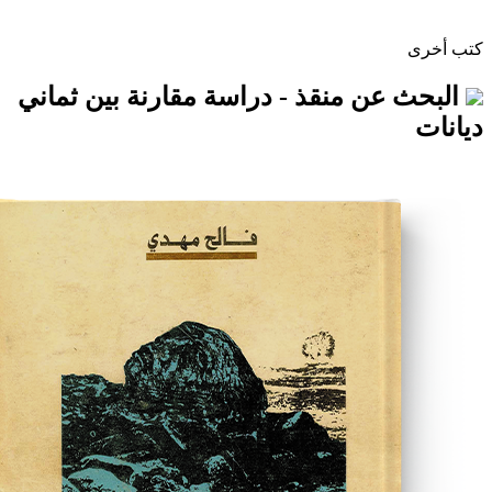
ن منقذ - دراسة مقارنة بين ثماني