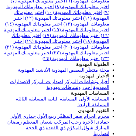
علوماتك المهدوية (٦)
اختبر معلوماتك المهدوية (٧)
ختبر معلوماتك المهدوية (٨)
اختبر معلوماتك المهدوية
اختبر معلوماتك المهدوية (١٠)
اختبر معلوماتك
مهدوية (١١)
اختبر معلوماتك المهدوية (١٢)
اختبر
علوماتك المهدوية (١٣)
اختبر معلوماتك المهدوية (١٤)
ختبر معلوماتك المهدوية (١٥)
اختبر معلوماتك المهدوية
اختبر معلوماتك المهدوية (١٧)
اختبر معلوماتك
مهدوية (١٨)
اختبر معلوماتك المهدوية (١٩)
اختبر
علوماتك المهدوية (٢٠)
اختبر معلوماتك المهدوية (٢١)
ختبر معلوماتك المهدوية (٢٢)
اختبر معلوماتك المهدوية
اختبر معلوماتك المهدوية (٢٤)
لطفولة المهدوية
جلة منتظَر
القصص المهدوية
الأناشيد المهدوية
لأخبار المهدوية
خبار ونشاطات المركز
اصدارات المركز
الإصدارات
لمهدوية
أخبار ونشاطات مهدوية
لمسابقات المهدوية
لمسابقة الأولى
المسابقة الثانية
المسابقة الثالثة
لمسابقة الرابعة
لتقويم المهدوي
حرم الحرام
صفر المظفّر
ربيع الأول
جمادى الأولى
مادى الآخرة
رجب المرجّب
شعبان المعظّم
رمضان
لمبارك
شوال المكرّم
ذي القعدة
ذي الحجة
تصل بنا