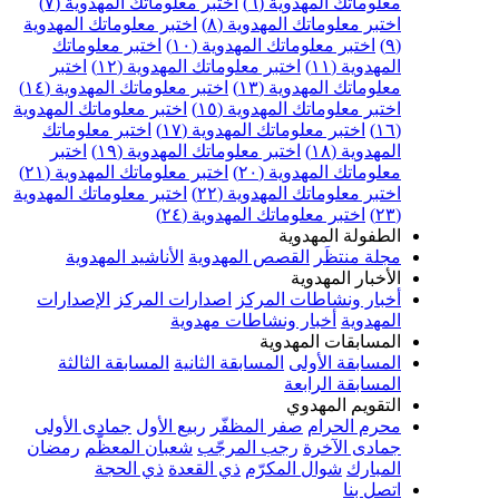
علوماتك المهدوية (٦)
اختبر معلوماتك المهدوية (٧)
ختبر معلوماتك المهدوية (٨)
اختبر معلوماتك المهدوية
اختبر معلوماتك المهدوية (١٠)
اختبر معلوماتك
مهدوية (١١)
اختبر معلوماتك المهدوية (١٢)
اختبر
علوماتك المهدوية (١٣)
اختبر معلوماتك المهدوية (١٤)
ختبر معلوماتك المهدوية (١٥)
اختبر معلوماتك المهدوية
اختبر معلوماتك المهدوية (١٧)
اختبر معلوماتك
مهدوية (١٨)
اختبر معلوماتك المهدوية (١٩)
اختبر
علوماتك المهدوية (٢٠)
اختبر معلوماتك المهدوية (٢١)
ختبر معلوماتك المهدوية (٢٢)
اختبر معلوماتك المهدوية
اختبر معلوماتك المهدوية (٢٤)
لطفولة المهدوية
جلة منتظَر
القصص المهدوية
الأناشيد المهدوية
لأخبار المهدوية
خبار ونشاطات المركز
اصدارات المركز
الإصدارات
لمهدوية
أخبار ونشاطات مهدوية
لمسابقات المهدوية
لمسابقة الأولى
المسابقة الثانية
المسابقة الثالثة
لمسابقة الرابعة
لتقويم المهدوي
حرم الحرام
صفر المظفّر
ربيع الأول
جمادى الأولى
مادى الآخرة
رجب المرجّب
شعبان المعظّم
رمضان
لمبارك
شوال المكرّم
ذي القعدة
ذي الحجة
تصل بنا