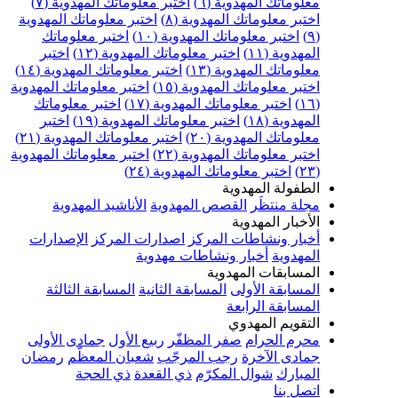
علوماتك المهدوية (٦)
اختبر معلوماتك المهدوية (٧)
ختبر معلوماتك المهدوية (٨)
اختبر معلوماتك المهدوية
اختبر معلوماتك المهدوية (١٠)
اختبر معلوماتك
مهدوية (١١)
اختبر معلوماتك المهدوية (١٢)
اختبر
علوماتك المهدوية (١٣)
اختبر معلوماتك المهدوية (١٤)
ختبر معلوماتك المهدوية (١٥)
اختبر معلوماتك المهدوية
اختبر معلوماتك المهدوية (١٧)
اختبر معلوماتك
مهدوية (١٨)
اختبر معلوماتك المهدوية (١٩)
اختبر
علوماتك المهدوية (٢٠)
اختبر معلوماتك المهدوية (٢١)
ختبر معلوماتك المهدوية (٢٢)
اختبر معلوماتك المهدوية
اختبر معلوماتك المهدوية (٢٤)
لطفولة المهدوية
جلة منتظَر
القصص المهدوية
الأناشيد المهدوية
لأخبار المهدوية
خبار ونشاطات المركز
اصدارات المركز
الإصدارات
لمهدوية
أخبار ونشاطات مهدوية
لمسابقات المهدوية
لمسابقة الأولى
المسابقة الثانية
المسابقة الثالثة
لمسابقة الرابعة
لتقويم المهدوي
حرم الحرام
صفر المظفّر
ربيع الأول
جمادى الأولى
مادى الآخرة
رجب المرجّب
شعبان المعظّم
رمضان
لمبارك
شوال المكرّم
ذي القعدة
ذي الحجة
تصل بنا