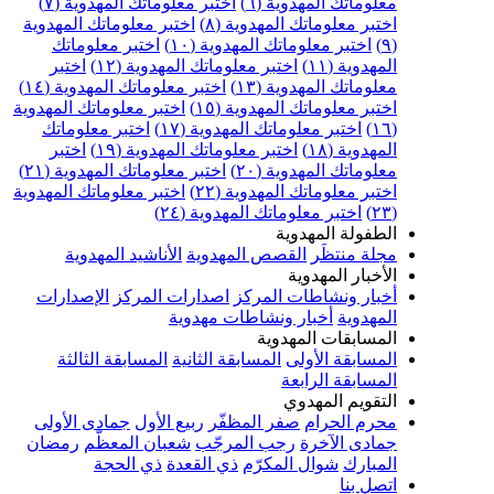
علوماتك المهدوية (٦)
اختبر معلوماتك المهدوية (٧)
ختبر معلوماتك المهدوية (٨)
اختبر معلوماتك المهدوية
اختبر معلوماتك المهدوية (١٠)
اختبر معلوماتك
مهدوية (١١)
اختبر معلوماتك المهدوية (١٢)
اختبر
علوماتك المهدوية (١٣)
اختبر معلوماتك المهدوية (١٤)
ختبر معلوماتك المهدوية (١٥)
اختبر معلوماتك المهدوية
اختبر معلوماتك المهدوية (١٧)
اختبر معلوماتك
مهدوية (١٨)
اختبر معلوماتك المهدوية (١٩)
اختبر
علوماتك المهدوية (٢٠)
اختبر معلوماتك المهدوية (٢١)
ختبر معلوماتك المهدوية (٢٢)
اختبر معلوماتك المهدوية
اختبر معلوماتك المهدوية (٢٤)
لطفولة المهدوية
جلة منتظَر
القصص المهدوية
الأناشيد المهدوية
لأخبار المهدوية
خبار ونشاطات المركز
اصدارات المركز
الإصدارات
لمهدوية
أخبار ونشاطات مهدوية
لمسابقات المهدوية
لمسابقة الأولى
المسابقة الثانية
المسابقة الثالثة
لمسابقة الرابعة
لتقويم المهدوي
حرم الحرام
صفر المظفّر
ربيع الأول
جمادى الأولى
مادى الآخرة
رجب المرجّب
شعبان المعظّم
رمضان
لمبارك
شوال المكرّم
ذي القعدة
ذي الحجة
تصل بنا