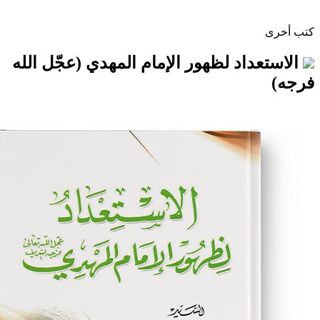
اد لظهور الإمام المهدي (عجّل الله