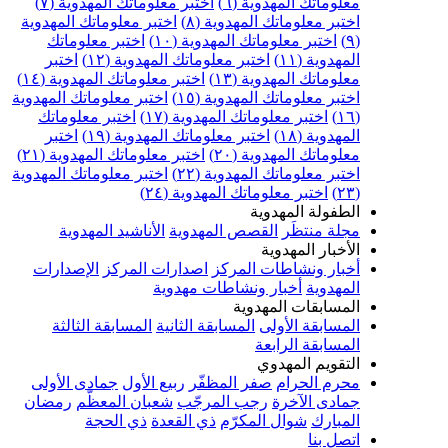
علوماتك المهدوية (٦)
اختبر معلوماتك المهدوية (٧)
ختبر معلوماتك المهدوية (٨)
اختبر معلوماتك المهدوية
اختبر معلوماتك المهدوية (١٠)
اختبر معلوماتك
مهدوية (١١)
اختبر معلوماتك المهدوية (١٢)
اختبر
علوماتك المهدوية (١٣)
اختبر معلوماتك المهدوية (١٤)
ختبر معلوماتك المهدوية (١٥)
اختبر معلوماتك المهدوية
اختبر معلوماتك المهدوية (١٧)
اختبر معلوماتك
مهدوية (١٨)
اختبر معلوماتك المهدوية (١٩)
اختبر
علوماتك المهدوية (٢٠)
اختبر معلوماتك المهدوية (٢١)
ختبر معلوماتك المهدوية (٢٢)
اختبر معلوماتك المهدوية
اختبر معلوماتك المهدوية (٢٤)
لطفولة المهدوية
جلة منتظَر
القصص المهدوية
الأناشيد المهدوية
لأخبار المهدوية
خبار ونشاطات المركز
اصدارات المركز
الإصدارات
لمهدوية
أخبار ونشاطات مهدوية
لمسابقات المهدوية
لمسابقة الأولى
المسابقة الثانية
المسابقة الثالثة
لمسابقة الرابعة
لتقويم المهدوي
حرم الحرام
صفر المظفّر
ربيع الأول
جمادى الأولى
مادى الآخرة
رجب المرجّب
شعبان المعظّم
رمضان
لمبارك
شوال المكرّم
ذي القعدة
ذي الحجة
تصل بنا