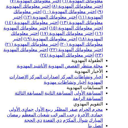
علوماتك المهدوية (٦)
اختبر معلوماتك المهدوية (٧)
ختبر معلوماتك المهدوية (٨)
اختبر معلوماتك المهدوية
اختبر معلوماتك المهدوية (١٠)
اختبر معلوماتك
مهدوية (١١)
اختبر معلوماتك المهدوية (١٢)
اختبر
علوماتك المهدوية (١٣)
اختبر معلوماتك المهدوية (١٤)
ختبر معلوماتك المهدوية (١٥)
اختبر معلوماتك المهدوية
اختبر معلوماتك المهدوية (١٧)
اختبر معلوماتك
مهدوية (١٨)
اختبر معلوماتك المهدوية (١٩)
اختبر
علوماتك المهدوية (٢٠)
اختبر معلوماتك المهدوية (٢١)
ختبر معلوماتك المهدوية (٢٢)
اختبر معلوماتك المهدوية
اختبر معلوماتك المهدوية (٢٤)
لطفولة المهدوية
جلة منتظَر
القصص المهدوية
الأناشيد المهدوية
لأخبار المهدوية
خبار ونشاطات المركز
اصدارات المركز
الإصدارات
لمهدوية
أخبار ونشاطات مهدوية
لمسابقات المهدوية
لمسابقة الأولى
المسابقة الثانية
المسابقة الثالثة
لمسابقة الرابعة
لتقويم المهدوي
حرم الحرام
صفر المظفّر
ربيع الأول
جمادى الأولى
مادى الآخرة
رجب المرجّب
شعبان المعظّم
رمضان
لمبارك
شوال المكرّم
ذي القعدة
ذي الحجة
تصل بنا