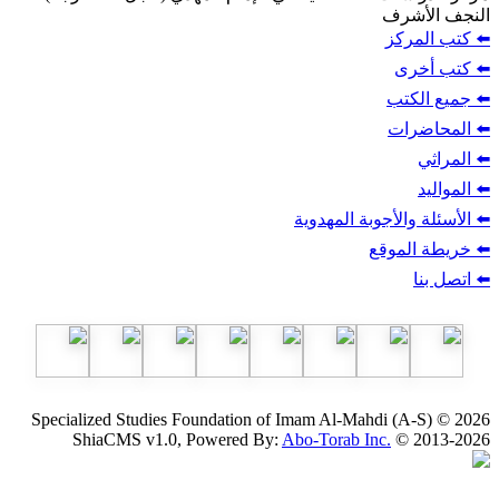
ف
ز
ب
أجوبة المهدوية
وقع
Specialized Studies Foundation of Imam Al-Mahdi
ShiaCMS v1.0, Powered By:
Abo-Torab Inc.