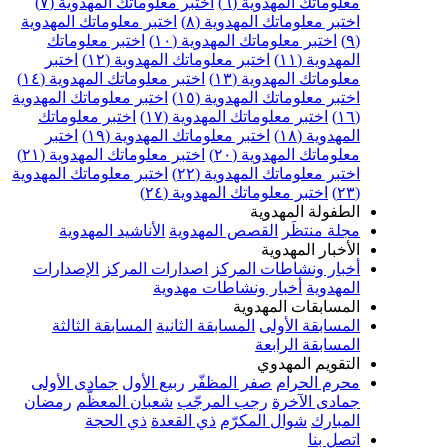
علوماتك المهدوية (٦)
اختبر معلوماتك المهدوية (٧)
ختبر معلوماتك المهدوية (٨)
اختبر معلوماتك المهدوية
اختبر معلوماتك المهدوية (١٠)
اختبر معلوماتك
مهدوية (١١)
اختبر معلوماتك المهدوية (١٢)
اختبر
علوماتك المهدوية (١٣)
اختبر معلوماتك المهدوية (١٤)
ختبر معلوماتك المهدوية (١٥)
اختبر معلوماتك المهدوية
اختبر معلوماتك المهدوية (١٧)
اختبر معلوماتك
مهدوية (١٨)
اختبر معلوماتك المهدوية (١٩)
اختبر
علوماتك المهدوية (٢٠)
اختبر معلوماتك المهدوية (٢١)
ختبر معلوماتك المهدوية (٢٢)
اختبر معلوماتك المهدوية
اختبر معلوماتك المهدوية (٢٤)
لطفولة المهدوية
جلة منتظَر
القصص المهدوية
الأناشيد المهدوية
لأخبار المهدوية
خبار ونشاطات المركز
اصدارات المركز
الإصدارات
لمهدوية
أخبار ونشاطات مهدوية
لمسابقات المهدوية
لمسابقة الأولى
المسابقة الثانية
المسابقة الثالثة
لمسابقة الرابعة
لتقويم المهدوي
حرم الحرام
صفر المظفّر
ربيع الأول
جمادى الأولى
مادى الآخرة
رجب المرجّب
شعبان المعظّم
رمضان
لمبارك
شوال المكرّم
ذي القعدة
ذي الحجة
تصل بنا