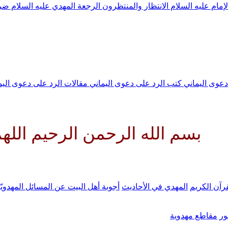
لإمام عليه السلام
الانتظار والمنتظرون
الرجعة
المهدي عليه السلام ض
 دعوى اليماني
كتب الرد على دعوى اليماني
مقالات الرد على دعوى الي
ه الرحمن الرحيم اللهم كن لوليك
رآن الكريم
المهدي في الأحاديث
أجوبة أهل البيت عن المسائل المهدويّ
ر
مقاطع مهدوية