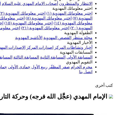
الانتظار والمنتظرون
أصحاب الإمام المهدي عليه السلام
ا
اختبر معلوماتك المهدوية
اختبر معلوماتك المهدوية (١)
اختبر معلوماتك المهدوية (٢)
المهدوية (٧)
اختبر معلوماتك المهدوية (٨)
اختبر معلوماتك ا
معلوماتك المهدوية (١٤)
اختبر معلوماتك المهدوية (١٥)
اخت
المهدوية (٢٠)
اختبر معلوماتك المهدوية (٢١)
اختبر معلوماتك
الطفولة المهدوية
مجلة منتظَر
القصص المهدوية
الأناشيد المهدوية
الأخبار المهدوية
أخبار ونشاطات المركز
اصدارات المركز
الإصدارات المهد
المسابقات المهدوية
المسابقة الأولى
المسابقة الثانية
المسابقة الثالثة
المسابقة
التقويم المهدوي
محرم الحرام
صفر المظفّر
ربيع الأول
جمادى الأولى
جماد
اتصل بنا
كتب أخرى
الإمام المهدي (عجَّل الله فرجه) وحركة التار