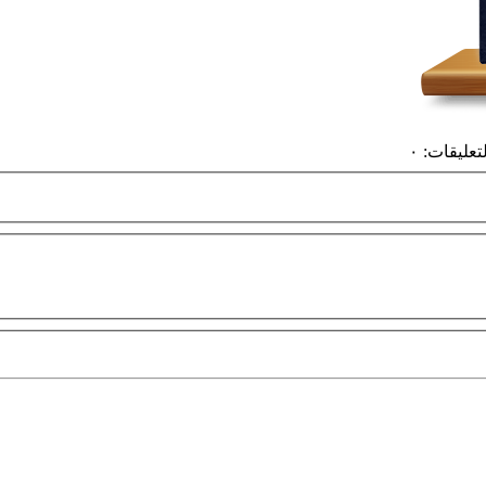
لتعليقات
:
٠