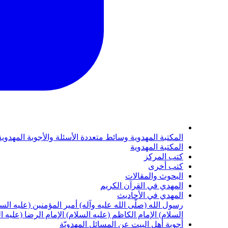
المكتبة المهدوية
وسائط متعددة
الأسئلة والأجوبة المهدوي
المكتبة المهدوية
كتب المركز
كتب أخرى
البحوث والمقالات
المهدي في القرآن الكريم
المهدي في الأحاديث
رسول الله (صلّى الله عليه وآله)
أمير المؤمنين (عليه الس
السلام)
الإمام الكاظم (عليه السلام)
الإمام الرضا (عليه ا
أجوبة أهل البيت عن المسائل المهدويّة