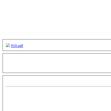
910.pdf