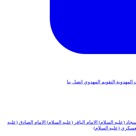
 المهدوية
التقويم المهدوي
اتصل بنا
لسجاد (عليه السلام)
الإمام الباقر (عليه السلام)
الإمام الصادق (عليه
لعسكري (عليه السلام)