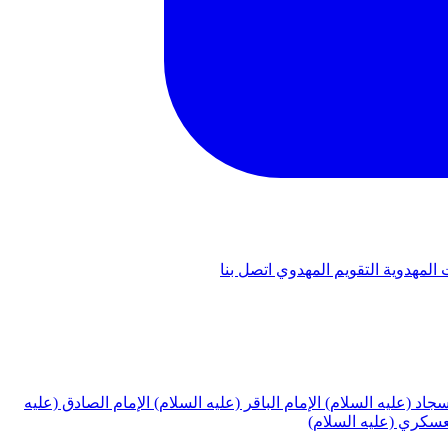
 المهدوية
التقويم المهدوي
اتصل بنا
لسجاد (عليه السلام)
الإمام الباقر (عليه السلام)
الإمام الصادق (عليه
لعسكري (عليه السلام)