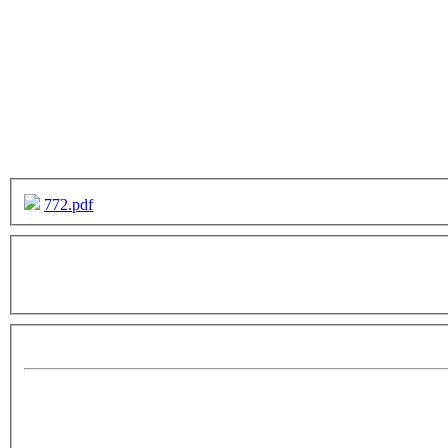
772.pdf