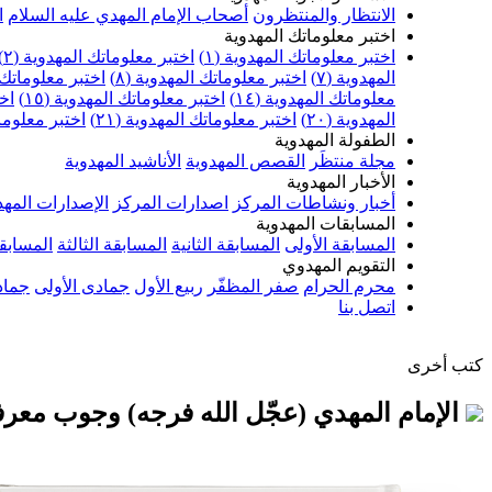
الانتظار والمنتظرون
أصحاب الإمام المهدي عليه السلام
ا
اختبر معلوماتك المهدوية
اختبر معلوماتك المهدوية (١)
اختبر معلوماتك المهدوية (٢)
المهدوية (٧)
اختبر معلوماتك المهدوية (٨)
اختبر معلوماتك ا
معلوماتك المهدوية (١٤)
اختبر معلوماتك المهدوية (١٥)
اخت
المهدوية (٢٠)
اختبر معلوماتك المهدوية (٢١)
اختبر معلوماتك
الطفولة المهدوية
مجلة منتظَر
القصص المهدوية
الأناشيد المهدوية
الأخبار المهدوية
أخبار ونشاطات المركز
اصدارات المركز
الإصدارات المهد
المسابقات المهدوية
المسابقة الأولى
المسابقة الثانية
المسابقة الثالثة
المسابقة
التقويم المهدوي
محرم الحرام
صفر المظفّر
ربيع الأول
جمادى الأولى
جماد
اتصل بنا
كتب أخرى
الإمام المهدي (عجّل الله فرجه) وجوب معرفت