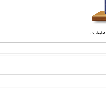
لتعليقات
:
٠