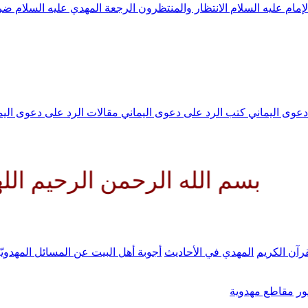
لإمام عليه السلام
الانتظار والمنتظرون
الرجعة
المهدي عليه السلام ض
 دعوى اليماني
كتب الرد على دعوى اليماني
مقالات الرد على دعوى الي
لله الرحمن الرحيم اللهم كن لولي
رآن الكريم
المهدي في الأحاديث
أجوبة أهل البيت عن المسائل المهدويّ
ر
مقاطع مهدوية