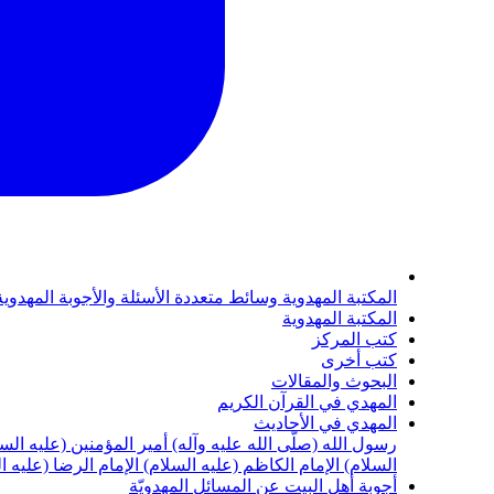
المكتبة المهدوية
وسائط متعددة
الأسئلة والأجوبة المهدوي
المكتبة المهدوية
كتب المركز
كتب أخرى
البحوث والمقالات
المهدي في القرآن الكريم
المهدي في الأحاديث
رسول الله (صلّى الله عليه وآله)
أمير المؤمنين (عليه الس
السلام)
الإمام الكاظم (عليه السلام)
الإمام الرضا (عليه ا
أجوبة أهل البيت عن المسائل المهدويّة