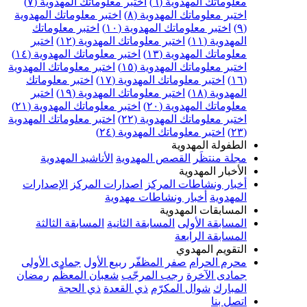
علوماتك المهدوية (٦)
اختبر معلوماتك المهدوية (٧)
ختبر معلوماتك المهدوية (٨)
اختبر معلوماتك المهدوية
اختبر معلوماتك المهدوية (١٠)
اختبر معلوماتك
مهدوية (١١)
اختبر معلوماتك المهدوية (١٢)
اختبر
علوماتك المهدوية (١٣)
اختبر معلوماتك المهدوية (١٤)
ختبر معلوماتك المهدوية (١٥)
اختبر معلوماتك المهدوية
اختبر معلوماتك المهدوية (١٧)
اختبر معلوماتك
مهدوية (١٨)
اختبر معلوماتك المهدوية (١٩)
اختبر
علوماتك المهدوية (٢٠)
اختبر معلوماتك المهدوية (٢١)
ختبر معلوماتك المهدوية (٢٢)
اختبر معلوماتك المهدوية
اختبر معلوماتك المهدوية (٢٤)
لطفولة المهدوية
جلة منتظَر
القصص المهدوية
الأناشيد المهدوية
لأخبار المهدوية
خبار ونشاطات المركز
اصدارات المركز
الإصدارات
لمهدوية
أخبار ونشاطات مهدوية
لمسابقات المهدوية
لمسابقة الأولى
المسابقة الثانية
المسابقة الثالثة
لمسابقة الرابعة
لتقويم المهدوي
حرم الحرام
صفر المظفّر
ربيع الأول
جمادى الأولى
مادى الآخرة
رجب المرجّب
شعبان المعظّم
رمضان
لمبارك
شوال المكرّم
ذي القعدة
ذي الحجة
تصل بنا