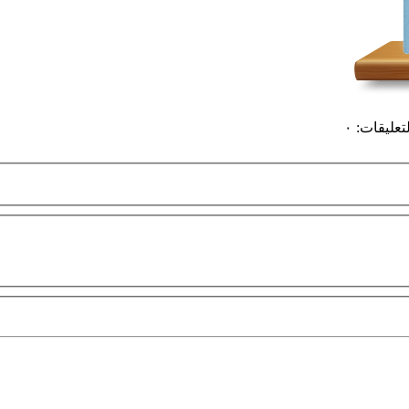
لتعليقات
:
٠