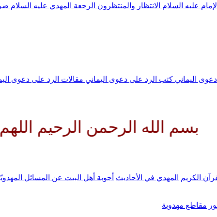
لإمام عليه السلام
الانتظار والمنتظرون
الرجعة
المهدي عليه السلام ض
 دعوى اليماني
كتب الرد على دعوى اليماني
مقالات الرد على دعوى الي
 الرحمن الرحيم اللهم كن لوليك 
رآن الكريم
المهدي في الأحاديث
أجوبة أهل البيت عن المسائل المهدويّ
ر
مقاطع مهدوية