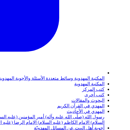
المكتبة المهدوية
وسائط متعددة
الأسئلة والأجوبة المهدوي
المكتبة المهدوية
كتب المركز
كتب أخرى
البحوث والمقالات
المهدي في القرآن الكريم
المهدي في الأحاديث
رسول الله (صلّى الله عليه وآله)
أمير المؤمنين (عليه الس
السلام)
الإمام الكاظم (عليه السلام)
الإمام الرضا (عليه ا
أجوبة أهل البيت عن المسائل المهدويّة