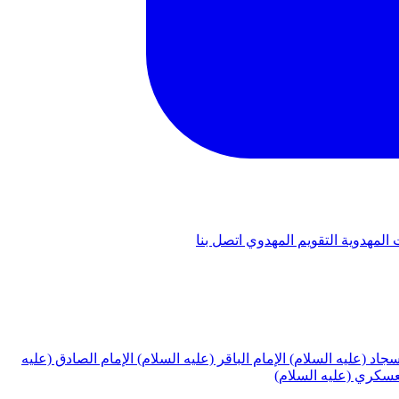
 المهدوية
التقويم المهدوي
اتصل بنا
لسجاد (عليه السلام)
الإمام الباقر (عليه السلام)
الإمام الصادق (عليه
لعسكري (عليه السلام)