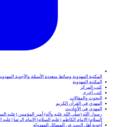
المكتبة المهدوية
وسائط متعددة
الأسئلة والأجوبة المهدوي
المكتبة المهدوية
كتب المركز
كتب أخرى
البحوث والمقالات
المهدي في القرآن الكريم
المهدي في الأحاديث
رسول الله (صلّى الله عليه وآله)
أمير المؤمنين (عليه الس
السلام)
الإمام الكاظم (عليه السلام)
الإمام الرضا (عليه ا
أجوبة أهل البيت عن المسائل المهدويّة