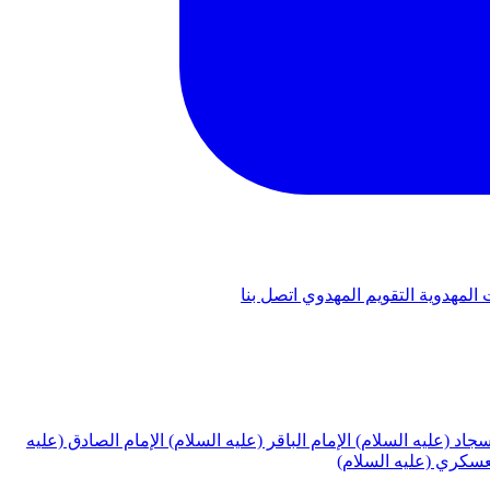
 المهدوية
التقويم المهدوي
اتصل بنا
لسجاد (عليه السلام)
الإمام الباقر (عليه السلام)
الإمام الصادق (عليه
لعسكري (عليه السلام)