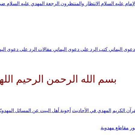
لإمام عليه السلام
الانتظار والمنتظرون
الرجعة
المهدي عليه السلام ض
 دعوى اليماني
كتب الرد على دعوى اليماني
مقالات الرد على دعوى الي
له الرحمن الرحيم اللهم كن لولي
رآن الكريم
المهدي في الأحاديث
أجوبة أهل البيت عن المسائل المهدويّ
ر
مقاطع مهدوية