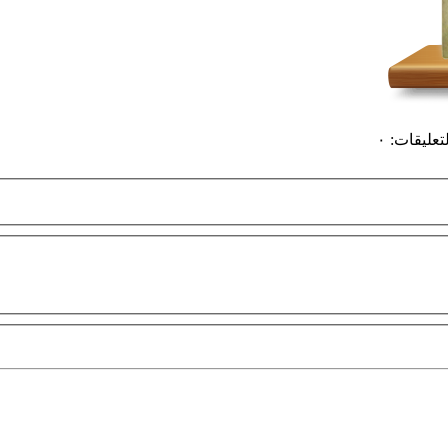
لتعليقات
:
٠