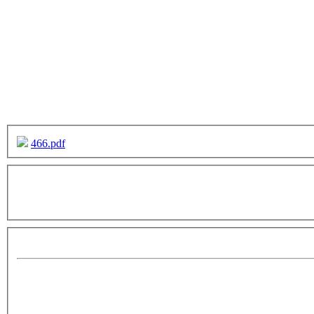
466.pdf