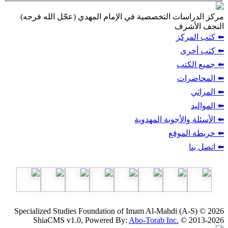
ت التخصصية في الإمام المهدي (عجّل الله فرجه)
ف
ز
ب
أجوبة المهدوية
وقع
Specialized Studies Foundation of Imam Al-Mahdi
ShiaCMS v1.0, Powered By:
Abo-Torab Inc.