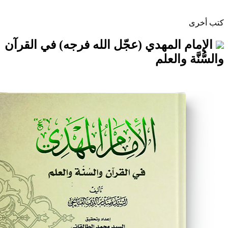
المهدي (عجّل الله فرجه) في القرآن
والعلم