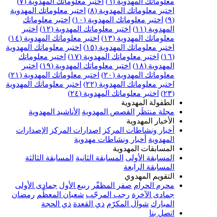
علوماتك المهدوية (٦)
اختبر معلوماتك المهدوية (٧)
ختبر معلوماتك المهدوية (٨)
اختبر معلوماتك المهدوية
اختبر معلوماتك المهدوية (١٠)
اختبر معلوماتك
مهدوية (١١)
اختبر معلوماتك المهدوية (١٢)
اختبر
علوماتك المهدوية (١٣)
اختبر معلوماتك المهدوية (١٤)
ختبر معلوماتك المهدوية (١٥)
اختبر معلوماتك المهدوية
اختبر معلوماتك المهدوية (١٧)
اختبر معلوماتك
مهدوية (١٨)
اختبر معلوماتك المهدوية (١٩)
اختبر
علوماتك المهدوية (٢٠)
اختبر معلوماتك المهدوية (٢١)
ختبر معلوماتك المهدوية (٢٢)
اختبر معلوماتك المهدوية
اختبر معلوماتك المهدوية (٢٤)
لطفولة المهدوية
جلة منتظَر
القصص المهدوية
الأناشيد المهدوية
لأخبار المهدوية
خبار ونشاطات المركز
اصدارات المركز
الإصدارات
لمهدوية
أخبار ونشاطات مهدوية
لمسابقات المهدوية
لمسابقة الأولى
المسابقة الثانية
المسابقة الثالثة
لمسابقة الرابعة
لتقويم المهدوي
حرم الحرام
صفر المظفّر
ربيع الأول
جمادى الأولى
مادى الآخرة
رجب المرجّب
شعبان المعظّم
رمضان
لمبارك
شوال المكرّم
ذي القعدة
ذي الحجة
تصل بنا