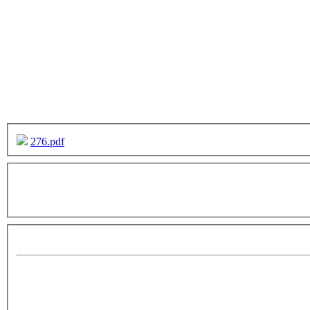
276.pdf