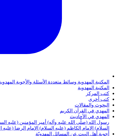
المكتبة المهدوية
وسائط متعددة
الأسئلة والأجوبة المهدوي
المكتبة المهدوية
كتب المركز
كتب أخرى
البحوث والمقالات
المهدي في القرآن الكريم
المهدي في الأحاديث
رسول الله (صلّى الله عليه وآله)
أمير المؤمنين (عليه الس
السلام)
الإمام الكاظم (عليه السلام)
الإمام الرضا (عليه ا
أجوبة أهل البيت عن المسائل المهدويّة