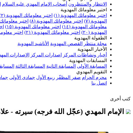
الانتظار والمنتظرون
أصحاب الإمام المهدي عليه السلام
ا
اختبر معلوماتك المهدوية
اختبر معلوماتك المهدوية (١)
اختبر معلوماتك المهدوية (٢)
المهدوية (٧)
اختبر معلوماتك المهدوية (٨)
اختبر معلوماتك ا
معلوماتك المهدوية (١٤)
اختبر معلوماتك المهدوية (١٥)
اخت
المهدوية (٢٠)
اختبر معلوماتك المهدوية (٢١)
اختبر معلوماتك
الطفولة المهدوية
مجلة منتظَر
القصص المهدوية
الأناشيد المهدوية
الأخبار المهدوية
أخبار ونشاطات المركز
اصدارات المركز
الإصدارات المهد
المسابقات المهدوية
المسابقة الأولى
المسابقة الثانية
المسابقة الثالثة
المسابقة
التقويم المهدوي
محرم الحرام
صفر المظفّر
ربيع الأول
جمادى الأولى
جماد
اتصل بنا
كتب أخرى
الإمام المهدي (عجّل الله فرجه) سيرته - علام