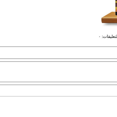
لتعليقات
:
٠