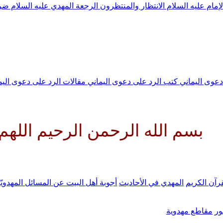
لإمام عليه السلام
الانتظار والمنتظرون
الرجعة
المهدي عليه السلام ض
 دعوى اليماني
كتب الرد على دعوى اليماني
مقالات الرد على دعوى الي
ه الرحمن الرحيم اللهم كن لوليك 
رآن الكريم
المهدي في الأحاديث
أجوبة أهل البيت عن المسائل المهدويّ
ر
مقاطع مهدوية