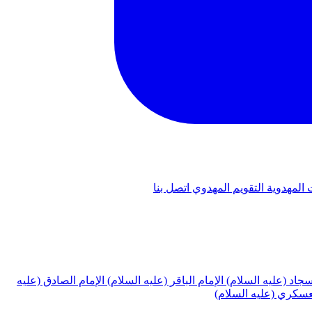
 المهدوية
التقويم المهدوي
اتصل بنا
لسجاد (عليه السلام)
الإمام الباقر (عليه السلام)
الإمام الصادق (عليه
لعسكري (عليه السلام)