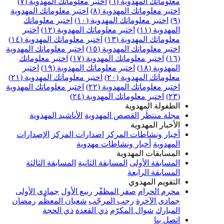
علوماتك المهدوية (٦)
اختبر معلوماتك المهدوية (٧)
ختبر معلوماتك المهدوية (٨)
اختبر معلوماتك المهدوية
اختبر معلوماتك المهدوية (١٠)
اختبر معلوماتك
مهدوية (١١)
اختبر معلوماتك المهدوية (١٢)
اختبر
علوماتك المهدوية (١٣)
اختبر معلوماتك المهدوية (١٤)
ختبر معلوماتك المهدوية (١٥)
اختبر معلوماتك المهدوية
اختبر معلوماتك المهدوية (١٧)
اختبر معلوماتك
مهدوية (١٨)
اختبر معلوماتك المهدوية (١٩)
اختبر
علوماتك المهدوية (٢٠)
اختبر معلوماتك المهدوية (٢١)
ختبر معلوماتك المهدوية (٢٢)
اختبر معلوماتك المهدوية
اختبر معلوماتك المهدوية (٢٤)
لطفولة المهدوية
جلة منتظَر
القصص المهدوية
الأناشيد المهدوية
لأخبار المهدوية
خبار ونشاطات المركز
اصدارات المركز
الإصدارات
لمهدوية
أخبار ونشاطات مهدوية
لمسابقات المهدوية
لمسابقة الأولى
المسابقة الثانية
المسابقة الثالثة
لمسابقة الرابعة
لتقويم المهدوي
حرم الحرام
صفر المظفّر
ربيع الأول
جمادى الأولى
مادى الآخرة
رجب المرجّب
شعبان المعظّم
رمضان
لمبارك
شوال المكرّم
ذي القعدة
ذي الحجة
تصل بنا